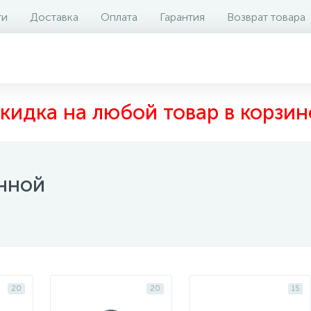
ти
Доставка
Оплата
Гарантия
Возврат товара
кидка на любой товар в корзин
анной
20
20
15