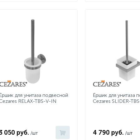
Ёршик для унитаза подвесной
Ёршик для унитаза 
Cezares RELAX-TBS-V-IN
Cezares SLIDER-TBS
3 050 руб.
4 790 руб.
/шт
/шт