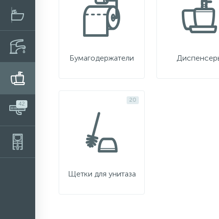
Бумагодержатели
Диспенсер
20
42
Щетки для унитаза