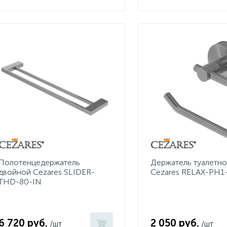
Полотенцедержатель
Держатель туалетно
двойной Cezares SLIDER-
Cezares RELAX-PH1
THD-80-IN
6 720 руб.
2 050 руб.
/шт
/шт