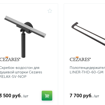
Скребок-водосгон для
Полотенцедержател
душевой шторки Cezares
LINER-THD-60-GM
RELAX-SV-NOP
3 500 руб.
7 700 руб.
/шт
/шт