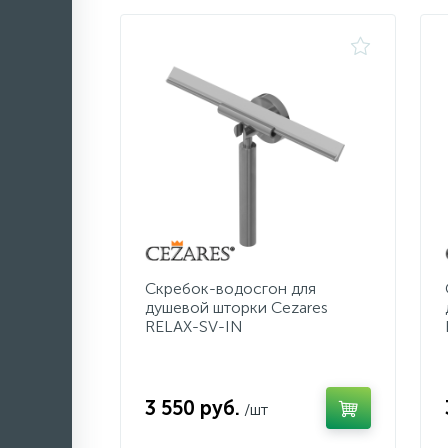
Скребок-водосгон для
душевой шторки Cezares
RELAX-SV-IN
3 550 руб.
/шт