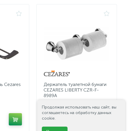
ь Cezares
Держатель туалетной бумаги
CEZARES LIBERTY CZR-F-
8989A
Продолжая использовать наш сайт, вы
соглашаетесь на обработку данных
4 960 руб.
cookie.
/шт