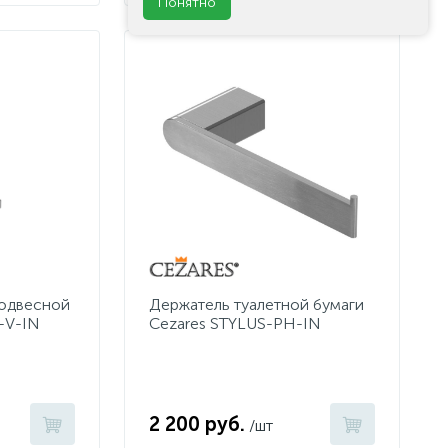
Понятно
подвесной
Держатель туалетной бумаги
-V-IN
Cezares STYLUS-PH-IN
2 200 руб.
/шт