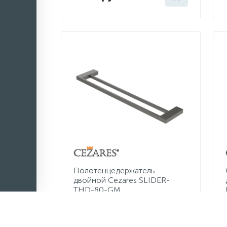
Полотенцедержатель
двойной Cezares SLIDER-
THD-80-GM