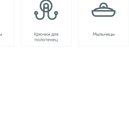
ы
Крючки для
Мыльницы
полотенец