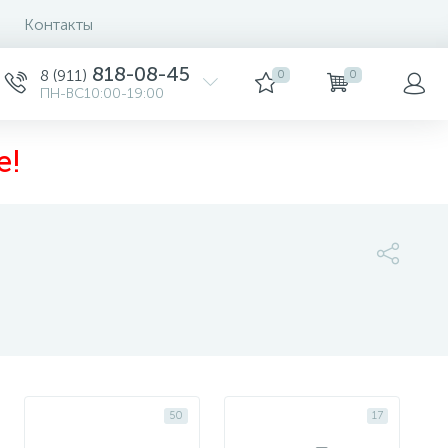
Контакты
Сортировка
818-08-45
8 (911)
0
0
ПН-ВС10:00-19:00
е!
50
17