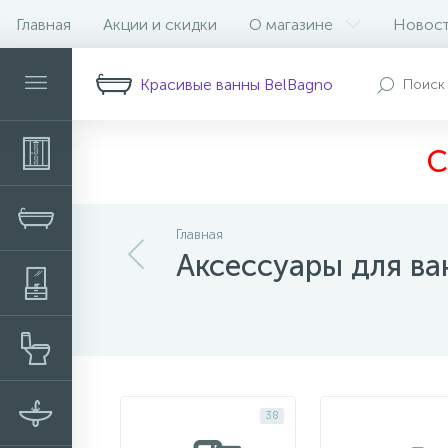
Главная
Акции и скидки
О магазине
Новос
Фильтр
Красивые ванны BelBagno
С
Главная
Аксессуары для в
38