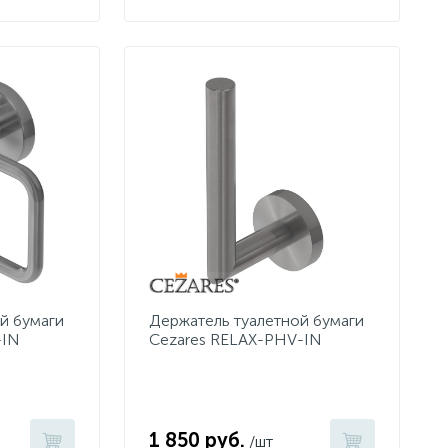
й бумаги
Держатель туалетной бумаги
-IN
Cezares RELAX-PHV-IN
1 850 руб.
/шт