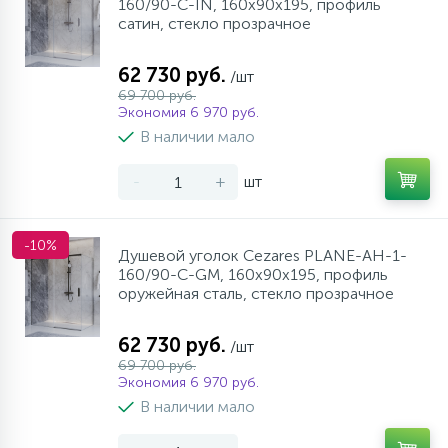
160/90-C-IN, 160х90х195, профиль
сатин, стекло прозрачное
62 730 руб.
/шт
69 700 руб.
Экономия 6 970 руб.
В наличии мало
-
+
шт
-10%
Душевой уголок Cezares PLANE-AH-1-
160/90-C-GM, 160х90х195, профиль
оружейная сталь, стекло прозрачное
62 730 руб.
/шт
69 700 руб.
Экономия 6 970 руб.
В наличии мало