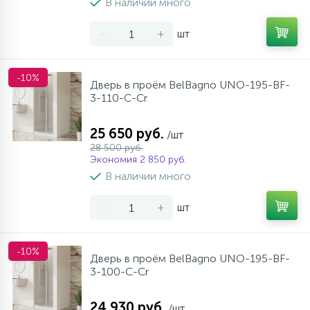
В наличии много
-
+
шт
-10%
Дверь в проём BelBagno UNO-195-BF-
3-110-C-Cr
25 650 руб.
/шт
28 500 руб.
Экономия 2 850 руб.
В наличии много
-
+
шт
-10%
Дверь в проём BelBagno UNO-195-BF-
3-100-C-Cr
24 930 руб.
/шт