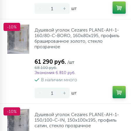
-
+
шт
-10%
Душевой уголок Cezares PLANE-AH-1-
160/80-C-BORO, 160х80х195, профиль
брашированное золото, стекло
прозрачное
61 290 руб.
/шт
68 100 руб.
Экономия 6 810 руб.
В наличии много
-
+
шт
-10%
Душевой уголок Cezares PLANE-AH-1-
150/100-C-IN, 150х100х195, профиль
сатин, стекло прозрачное