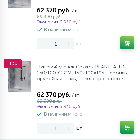
62 370 руб.
/шт
69 300 руб.
Экономия 6 930 руб.
В наличии много
-
+
шт
-10%
Душевой уголок Cezares PLANE-AH-1-
150/100-C-GM, 150х100х195, профиль
оружейная сталь, стекло прозрачное
62 370 руб.
/шт
69 300 руб.
Экономия 6 930 руб.
В наличии много
-
+
шт