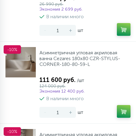
26 990 руб.
Экономия 2 699 руб.
В наличии много
-
+
шт
-10%
Асимметричная угловая акриловая
ванна Cezares 180х80 CZR-STYLUS-
CORNER-180-80-59-L
111 600 руб.
/шт
124 000 руб.
Экономия 12 400 руб.
В наличии много
-
+
шт
-10%
Асимметричная угловая акриловая