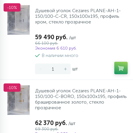
-10%
Душевой уголок Cezares PLANE-AH-1-
150/100-C-CR, 150х100х195, профиль
хром, стекло прозрачное
59 490 руб.
/шт
66 100 руб.
Экономия 6 610 руб.
В наличии много
-
+
шт
-10%
Душевой уголок Cezares PLANE-AH-1-
150/100-C-BORO, 150х100х195, профиль
брашированное золото, стекло
прозрачное
62 370 руб.
/шт
69 300 руб.