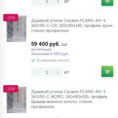
-
+
шт
-10%
Душевой уголок Cezares PLANE-AH-1-
160/90-C-CR, 160х90х195, профиль хром,
стекло прозрачное
59 400 руб.
/шт
66 000 руб.
Экономия 6 600 руб.
В наличии много
-
+
шт
-10%
Душевой уголок Cezares PLANE-AH-1-
160/90-C-BORO, 160х90х195, профиль
брашированное золото, стекло
прозрачное