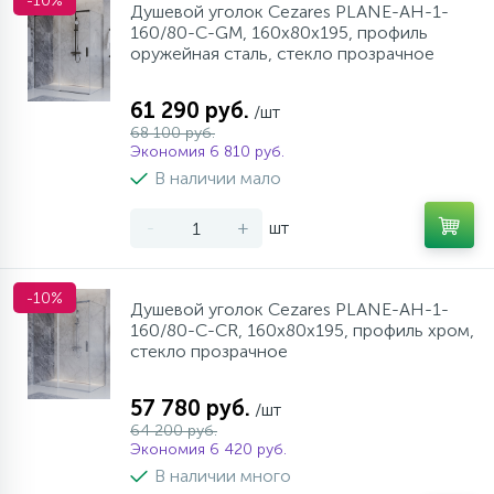
-10%
Душевой уголок Cezares PLANE-AH-1-
160/80-C-GM, 160х80х195, профиль
оружейная сталь, стекло прозрачное
61 290 руб.
/шт
68 100 руб.
Экономия 6 810 руб.
В наличии мало
-
+
шт
-10%
Душевой уголок Cezares PLANE-AH-1-
160/80-C-CR, 160х80х195, профиль хром,
стекло прозрачное
57 780 руб.
/шт
64 200 руб.
Экономия 6 420 руб.
В наличии много