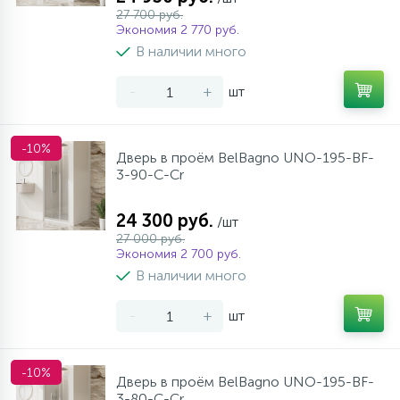
27 700 руб.
Экономия 2 770 руб.
В наличии много
-
+
шт
-10%
Дверь в проём BelBagno UNO-195-BF-
3-90-C-Cr
24 300 руб.
/шт
27 000 руб.
Экономия 2 700 руб.
В наличии много
-
+
шт
-10%
Дверь в проём BelBagno UNO-195-BF-
3-80-C-Cr