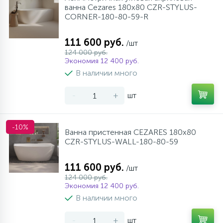
ванна Cezares 180х80 CZR-STYLUS-
CORNER-180-80-59-R
111 600 руб.
/шт
124 000 руб.
Экономия 12 400 руб.
В наличии много
-
+
шт
-10%
Ванна пристенная CEZARES 180x80
CZR-STYLUS-WALL-180-80-59
111 600 руб.
/шт
124 000 руб.
Экономия 12 400 руб.
В наличии много
-
+
шт