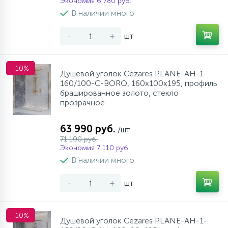
Экономия 6 780 руб.
В наличии много
-
+
шт
-10%
Душевой уголок Cezares PLANE-AH-1-
160/100-C-BORO, 160х100х195, профиль
брашированное золото, стекло
прозрачное
63 990 руб.
/шт
71 100 руб.
Экономия 7 110 руб.
В наличии много
-
+
шт
-10%
Душевой уголок Cezares PLANE-AH-1-