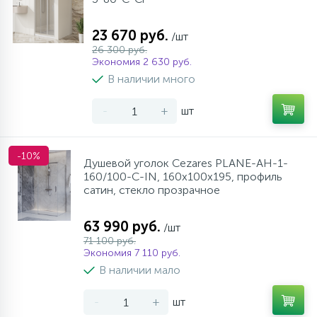
23 670 руб.
/шт
26 300 руб.
Экономия 2 630 руб.
В наличии много
-
+
шт
-10%
Душевой уголок Cezares PLANE-AH-1-
160/100-C-IN, 160х100х195, профиль
сатин, стекло прозрачное
63 990 руб.
/шт
71 100 руб.
Экономия 7 110 руб.
В наличии мало
-
+
шт