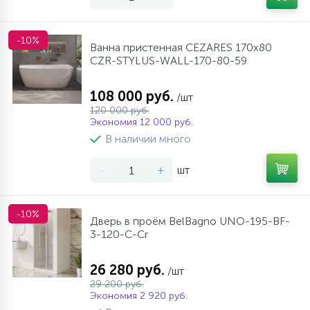
-10%
Ванна пристенная CEZARES 170x80
CZR-STYLUS-WALL-170-80-59
108 000 руб.
/шт
120 000 руб.
Экономия 12 000 руб.
В наличии много
-
+
шт
-10%
Дверь в проём BelBagno UNO-195-BF-
3-120-C-Cr
26 280 руб.
/шт
29 200 руб.
Экономия 2 920 руб.