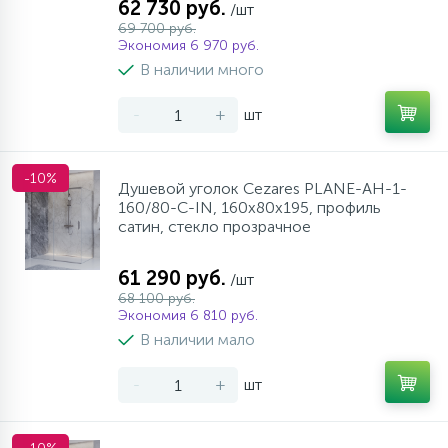
62 730 руб.
/шт
69 700 руб.
Экономия 6 970 руб.
В наличии много
-
+
шт
-10%
Душевой уголок Cezares PLANE-AH-1-
160/80-C-IN, 160х80х195, профиль
сатин, стекло прозрачное
61 290 руб.
/шт
68 100 руб.
Экономия 6 810 руб.
В наличии мало
-
+
шт