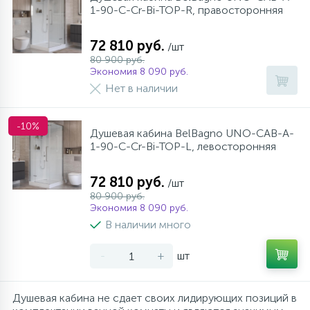
1-90-C-Cr-Bi-TOP-R, правосторонняя
72 810 руб.
/шт
80 900 руб.
Экономия 8 090 руб.
Нет в наличии
-10%
Душевая кабина BelBagno UNO-CAB-A-
1-90-C-Cr-Bi-TOP-L, левосторонняя
72 810 руб.
/шт
80 900 руб.
Экономия 8 090 руб.
В наличии много
-
+
шт
Душевая кабина не сдает своих лидирующих позиций в