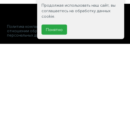
Продолжая использовать наш сайт, вы
соглашаетесь на обработку данных
cookie.
Политика компании в
Понятно
BelBagno.ru 2019-2020
отношении обработки
персональных данных