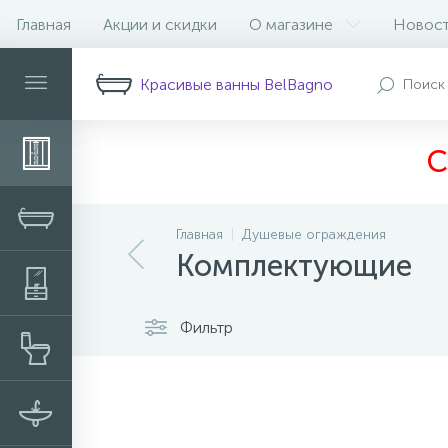
Главная
Акции и скидки
О магазине
Новос
Красивые ванны BelBagno
С
Главная
Душевые ограждения
Комплектующие
Фильтр