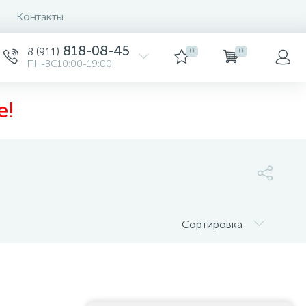
Контакты
818-08-45
8 (911)
0
0
ПН-ВС10:00-19:00
е!
Сортировка