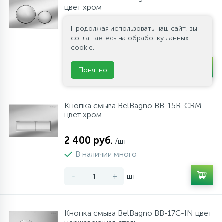
цвет хром
Продолжая использовать наш сайт, вы
2 400 руб.
/шт
соглашаетесь на обработку данных
В наличии много
cookie.
-
+
шт
Понятно
Кнопка смыва BelBagno BB-15R-CRM
цвет хром
2 400 руб.
/шт
В наличии много
-
+
шт
Кнопка смыва BelBagno BB-17C-IN цвет