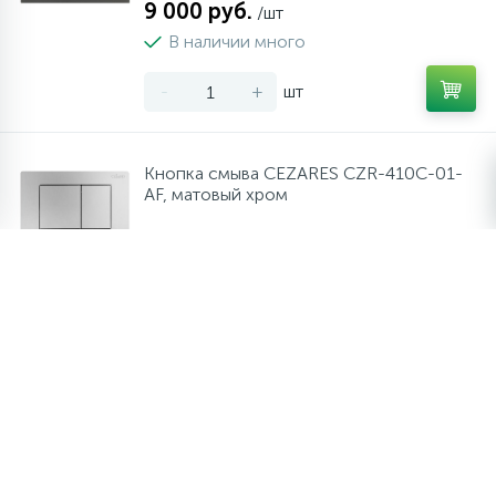
9 000 руб.
/шт
В наличии много
-
+
шт
Кнопка смыва CEZARES CZR-410C-01-
AF, матовый хром
5 300 руб.
/шт
В наличии много
-
+
шт
Кнопка смыва CEZARES CZR-510V-IN,
сатин
5 300 руб.
/шт