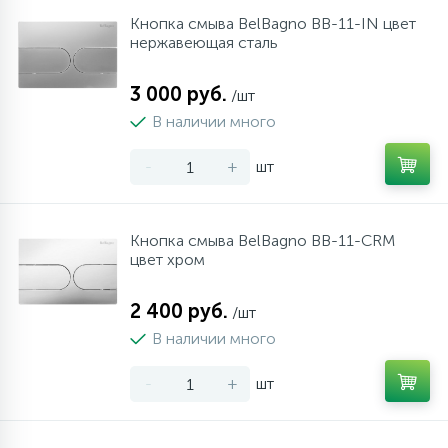
Кнопка смыва BelBagno BB-11-IN цвет
10
Напольные смесители
нержавеющая сталь
3 000 руб.
19
/шт
Душевые системы
В наличии много
-
+
шт
Кнопка смыва BelBagno BB-11-CRM
цвет хром
2 400 руб.
/шт
В наличии много
-
+
шт