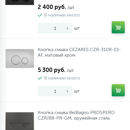
2 400 руб.
/шт
В наличии много
-
+
шт
Кнопка смыва CEZARES CZR-310R-01-
AF, матовый хром
5 300 руб.
/шт
В наличии много
-
+
шт
Кнопка смыва BelBagno PROSPERO
CZR/BB-PR-GM, оружейная сталь