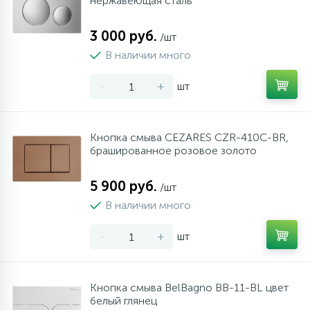
нержавеющая сталь
3 000 руб.
/шт
В наличии много
-
+
шт
Кнопка смыва CEZARES CZR-410C-BR,
брашированное розовое золото
5 900 руб.
/шт
В наличии много
-
+
шт
Кнопка смыва BelBagno BB-11-BL цвет
белый глянец