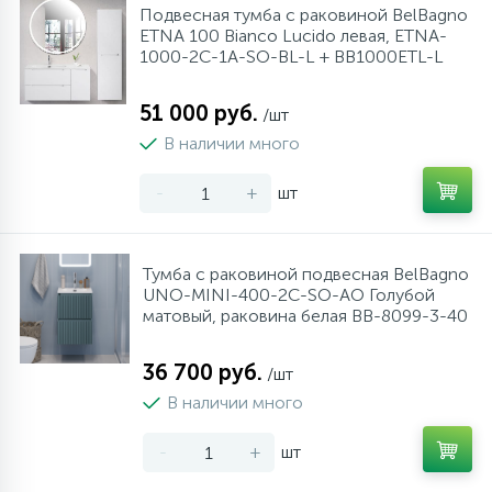
Подвесная тумба с раковиной BelBagno
ETNA 100 Bianco Lucido левая, ETNA-
1000-2C-1A-SO-BL-L + BB1000ETL-L
51 000 руб.
/шт
В наличии много
-
+
шт
Тумба с раковиной подвесная BelBagno
UNO-MINI-400-2C-SO-AO Голубой
матовый, раковина белая BB-8099-3-40
36 700 руб.
/шт
В наличии много
-
+
шт