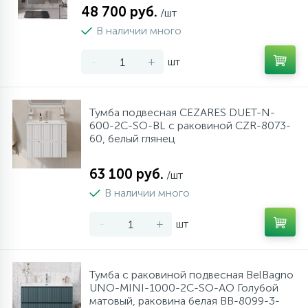
48 700 руб.
/шт
В наличии много
-
+
шт
Тумба подвесная CEZARES DUET-N-
600-2C-SO-BL с раковиной CZR-8073-
60, белый глянец
63 100 руб.
/шт
В наличии много
-
+
шт
Тумба с раковиной подвесная BelBagno
UNO-MINI-1000-2C-SO-AO Голубой
матовый, раковина белая BB-8099-3-