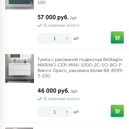
100
57 000 руб.
/шт
В наличии много
-
+
шт
Тумба с раковиной подвесная BelBagno
MARINO-CER-MINI-1000-2C-SO-BO-P
Bianco Opaco, раковина белая BB-8099-
3-100
46 000 руб.
/шт
В наличии много
-
+
шт