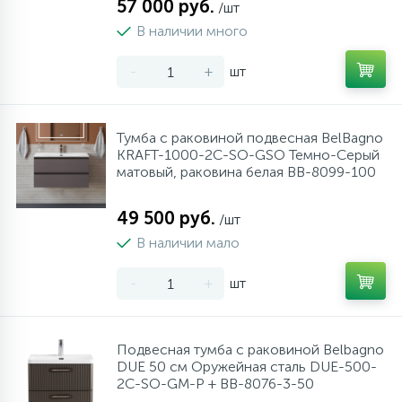
57 000 руб.
/шт
В наличии много
-
+
шт
Тумба с раковиной подвесная BelBagno
KRAFT-1000-2C-SO-GSO Темно-Серый
матовый, раковина белая BB-8099-100
49 500 руб.
/шт
В наличии мало
-
+
шт
Подвесная тумба с раковиной Belbagno
DUE 50 см Оружейная сталь DUE-500-
2C-SO-GM-P + BB-8076-3-50