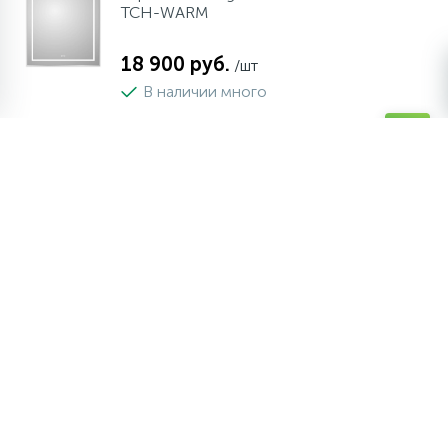
TCH-WARM
18 900 руб.
/шт
В наличии много
-
+
шт
Зеркало BelBagno SPC-INT-900-LED
13 900 руб.
/шт
В наличии много
-
+
шт
Зеркало BelBagno SPC-INT-700-LED