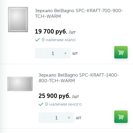
Зеркало BelBagno SPC-KRAFT-700-900-
TCH-WARM
19 700 руб.
/шт
В наличии мало
-
+
шт
Зеркало BelBagno SPC-KRAFT-1400-
800-TCH-WARM
25 900 руб.
/шт
В наличии много
-
+
шт