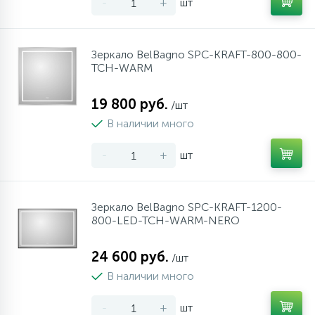
-
+
шт
Зеркало BelBagno SPC-KRAFT-800-800-
TCH-WARM
19 800 руб.
/шт
В наличии много
-
+
шт
Зеркало BelBagno SPC-KRAFT-1200-
800-LED-TCH-WARM-NERO
24 600 руб.
/шт
В наличии много
-
+
шт