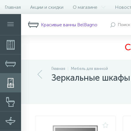
Главная
Акции и скидки
О магазине
Новос
Фильтр
Красивые ванны BelBagno
С
Главная
Мебель для ванной
Зеркальные шкафы