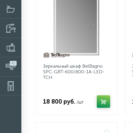
42
Зеркальный шкаф BelBagno
SPC-GRT-600/800-1A-LED-
TCH
18 800 руб.
/шт