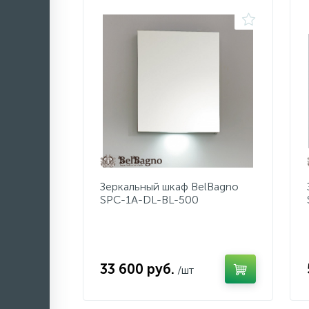
Зеркальный шкаф BelBagno
SPC-1A-DL-BL-500
33 600 руб.
/шт