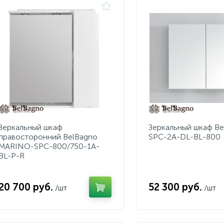
Зеркальный шкаф
Зеркальный шкаф Be
правосторонний BelBagno
SPC-2A-DL-BL-800
MARINO-SPC-800/750-1A-
BL-P-R
20 700 руб.
52 300 руб.
/шт
/шт