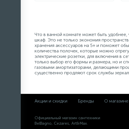
Что в ванной комнате может быть удобнее,
шкаф. Это не только экономия пространств
хранения аксессуаров на 5+ и поможет об
количества полочек, которые можно отрегу
электрические розетки, для включения в се
только выбор его формы и размера, но и с
газовыми амортизаторами, делающими проц
существенно продляют срок службы зеркал
Акции и скидки
Бренды
О магазине
Официальный магазин сантехники
BelBagno, Cezares, Art&Max.