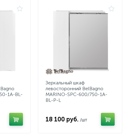
Зеркальный шкаф
lBagno
левосторонний BelBagno
50-1A-BL-
MARINO-SPC-600/750-1A-
BL-P-L
18 100 руб.
/шт