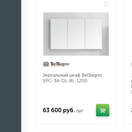
Зеркальный шкаф BelBagno
SPC-3A-DL-BL-1200
63 600 руб.
/шт