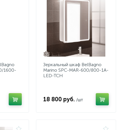
lBagno
Зеркальный шкаф BelBagno
0/1600-
Marino SPC-MAR-600/800-1A-
LED-TCH
18 800 руб.
/шт