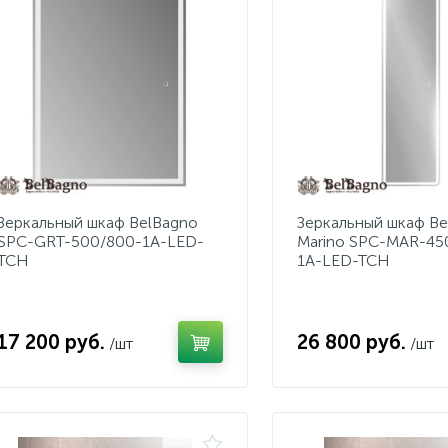
Зеркальный шкаф BelBagno
Зеркальный шкаф Be
SPC-GRT-500/800-1A-LED-
Marino SPC-MAR-45
TCH
1A-LED-TCH
17 200 руб.
26 800 руб.
/шт
/шт