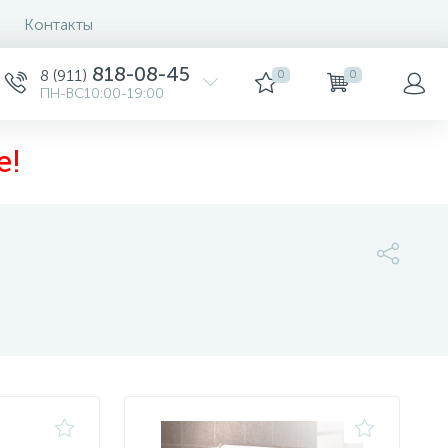
Контакты
Сортировка
818-08-45
8 (911)
0
0
ПН-ВС10:00-19:00
е!