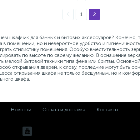
1
2
 чем шкафчик для банных и бытовых аксессуаров? Конечно, 
а в помещении, но и невероятное удобство и гигиеничность
ыграть стилистику помещения. Особую вместительность зер
лировать по высоте по своему желанию. В оснащение зерка
ть мелкой бытовой техники типа фена или бритвы. Основной
пособ открывания дверей, к слову, последние могут быть о
есса открывания шкафа не только бесшумным, но и комфо
ьного шкафа.
Новости
Оплата и доставка
Контакты