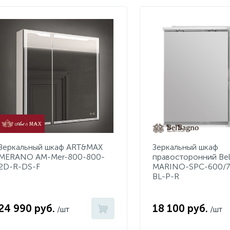
Зеркальный шкаф ART&MAX
Зеркальный шкаф
MERANO AM-Mer-800-800-
правосторонний Be
2D-R-DS-F
MARINO-SPC-600/7
BL-P-R
24 990 руб.
18 100 руб.
/шт
/шт