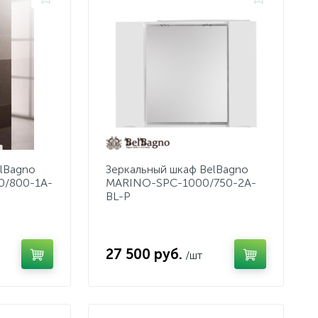
lBagno
Зеркальный шкаф BelBagno
0/800-1A-
MARINO-SPC-1000/750-2A-
BL-P
27 500 руб.
/шт