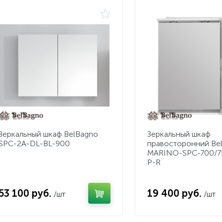
Зеркальный шкаф BelBagno
Зеркальный шкаф
SPC-2A-DL-BL-900
правосторонний Be
MARINO-SPC-700/7
P-R
53 100 руб.
19 400 руб.
/шт
/шт