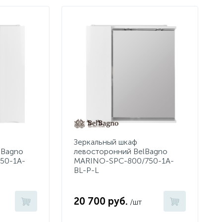
Зеркальный шкаф
lBagno
левосторонний BelBagno
50-1A-
MARINO-SPC-800/750-1A-
BL-P-L
20 700 руб.
/шт