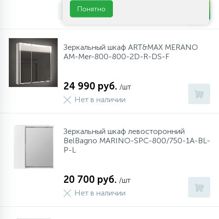
Понятно
-
+
шт
Зеркальный шкаф ART&MAX MERANO
AM-Mer-800-800-2D-R-DS-F
24 990 руб.
/шт
Нет в наличии
Зеркальный шкаф левосторонний
BelBagno MARINO-SPC-800/750-1A-BL-
P-L
20 700 руб.
/шт
Нет в наличии