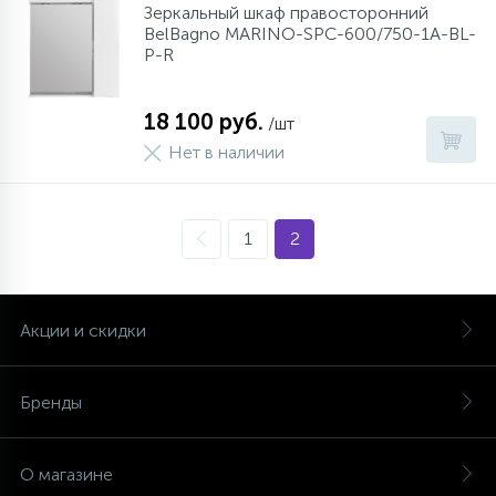
Зеркальный шкаф правосторонний
BelBagno MARINO-SPC-600/750-1A-BL-
P-R
18 100 руб.
/шт
Нет в наличии
1
2
Акции и скидки
Бренды
О магазине