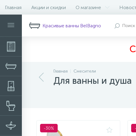
Главная
Акции и скидки
О магазине
Новос
Фильтр
Красивые ванны BelBagno
С
Главная
Смесители
Для ванны и душа
-30%