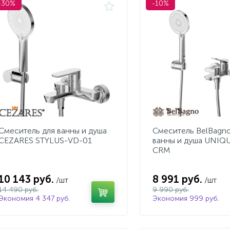
-30%
-10%
Смеситель для ванны и душа
Смеситель BelBagno
CEZARES STYLUS-VD-01
ванны и душа UNIQ
CRM
10 143 руб.
8 991 руб.
/шт
/шт
14 490 руб.
9 990 руб.
Экономия 4 347 руб.
Экономия 999 руб.