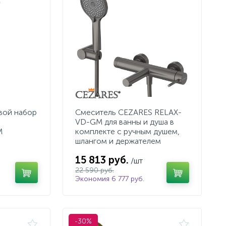
вой набор
Смеситель CEZARES RELAX-
VD-GM для ванны и душа в
M
комплекте с ручным душем,
шлангом и держателем
15 813 руб.
/шт
22 590 руб.
Экономия 6 777 руб.
-30%