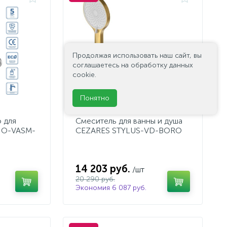
Продолжая использовать наш сайт, вы
соглашаетесь на обработку данных
cookie.
Понятно
 для
Смеситель для ванны и душа
NO-VASM-
CEZARES STYLUS-VD-BORO
14 203 руб.
/шт
20 290 руб.
Экономия 6 087 руб.