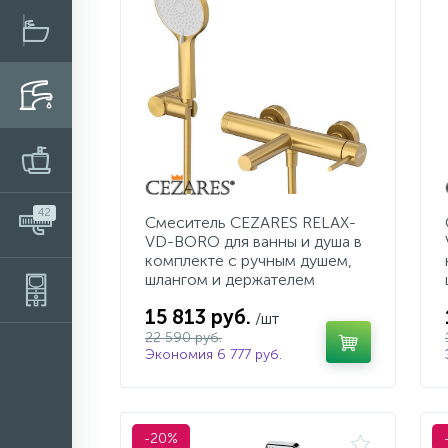
42
Смеситель CEZARES RELAX-
VD-BORO для ванны и душа в
комплекте с ручным душем,
шлангом и держателем
15 813 руб.
/шт
22 590 руб.
Экономия 6 777 руб.
-20%