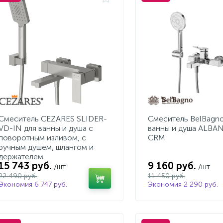
Смеситель CEZARES SLIDER-
Смеситель BelBagno
VD-IN для ванны и душа с
ванны и душа ALBA
поворотным изливом, с
CRM
ручным душем, шлангом и
держателем
15 743 руб.
9 160 руб.
/шт
/шт
22 490 руб.
11 450 руб.
Экономия 6 747 руб.
Экономия 2 290 руб.