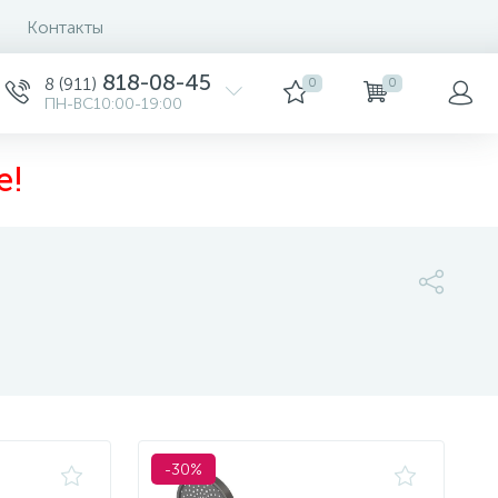
Контакты
Сортировка
818-08-45
8 (911)
0
0
ПН-ВС10:00-19:00
е!
-30%