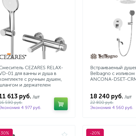
Смеситель CEZARES RELAX-
Встраиваемый душе
VD-01 для ванны и душа в
Belbagno с изливом
комплекте с ручным душем,
ANCONA-DSET-CR
шлангом и держателем
11 613 руб.
18 240 руб.
/шт
/шт
16 590 руб.
22 800 руб.
Экономия 4 977 руб.
Экономия 4 560 руб.
-30%
-20%