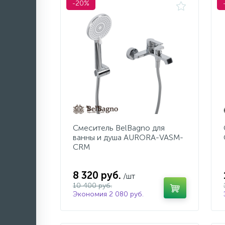
-20%
Смеситель BelBagno для
ванны и душа AURORA-VASM-
CRM
8 320 руб.
/шт
10 400 руб.
Экономия 2 080 руб.