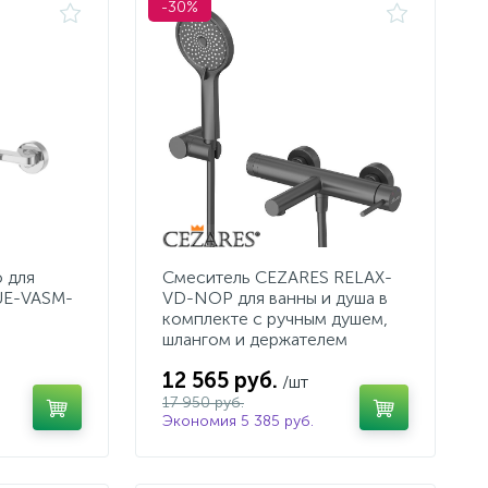
-30%
 для
Смеситель CEZARES RELAX-
UE-VASM-
VD-NOP для ванны и душа в
комплекте с ручным душем,
шлангом и держателем
12 565 руб.
/шт
17 950 руб.
Экономия 5 385 руб.