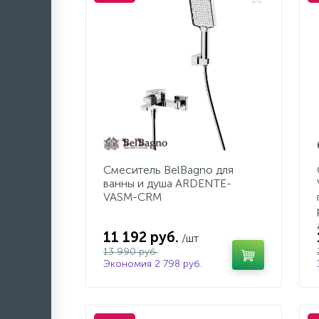
Смеситель BelBagno для
ванны и душа ARDENTE-
VASM-CRM
11 192 руб.
/шт
13 990 руб.
Экономия 2 798 руб.