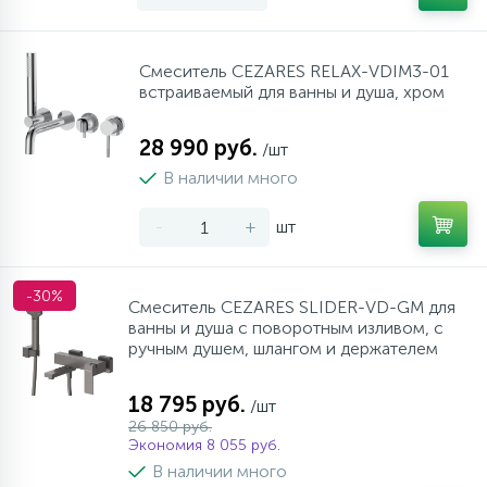
Смеситель CEZARES RELAX-VDIM3-01
встраиваемый для ванны и душа, хром
28 990 руб.
/шт
В наличии много
-
+
шт
-30%
Смеситель CEZARES SLIDER-VD-GM для
ванны и душа с поворотным изливом, с
ручным душем, шлангом и держателем
18 795 руб.
/шт
26 850 руб.
Экономия 8 055 руб.
В наличии много