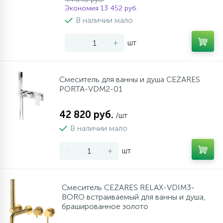
Экономия 13 452 руб.
В наличии мало
-
+
шт
Смеситель для ванны и душа CEZARES
PORTA-VDM2-01
42 820 руб.
/шт
В наличии мало
-
+
шт
Смеситель CEZARES RELAX-VDIM3-
BORO встраиваемый для ванны и душа,
брашированное золото