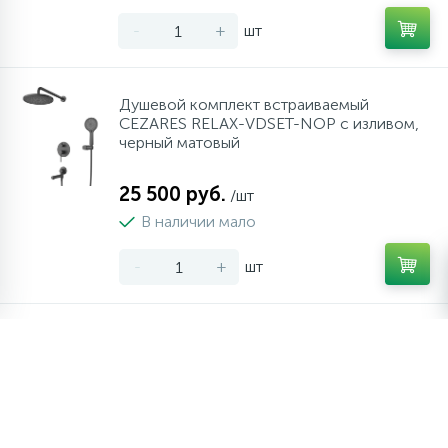
-
+
шт
Душевой комплект встраиваемый
CEZARES RELAX-VDSET-NOP с изливом,
черный матовый
25 500 руб.
/шт
В наличии мало
-
+
шт
Душевой комплект встраиваемый
CEZARES RELAX-VDSET-01 с изливом,
хром
24 990 руб.
/шт