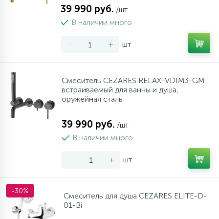
39 990 руб.
/шт
В наличии много
-
+
шт
Смеситель CEZARES RELAX-VDIM3-GM
встраиваемый для ванны и душа,
оружейная сталь
39 990 руб.
/шт
В наличии много
-
+
шт
-30%
Смеситель для душа CEZARES ELITE-D-
01-Bi