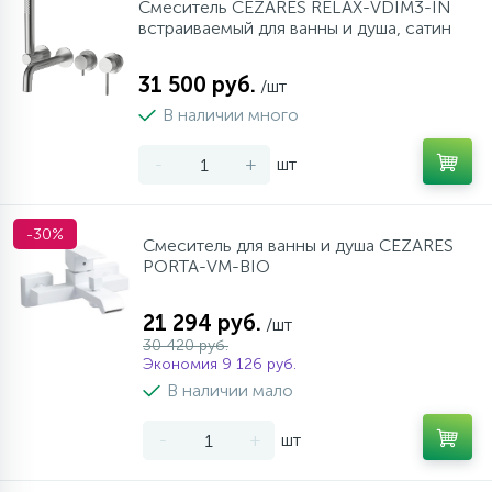
Смеситель CEZARES RELAX-VDIM3-IN
встраиваемый для ванны и душа, сатин
31 500 руб.
/шт
В наличии много
-
+
шт
-30%
Смеситель для ванны и душа CEZARES
PORTA-VM-BIO
21 294 руб.
/шт
30 420 руб.
Экономия 9 126 руб.
В наличии мало
-
+
шт