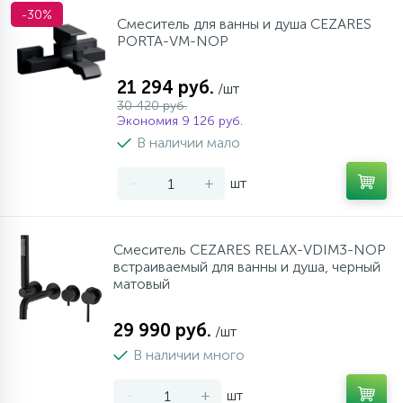
-30%
Смеситель для ванны и душа CEZARES
PORTA-VM-NOP
21 294 руб.
/шт
30 420 руб.
Экономия 9 126 руб.
В наличии мало
-
+
шт
Смеситель CEZARES RELAX-VDIM3-NOP
встраиваемый для ванны и душа, черный
матовый
29 990 руб.
/шт
В наличии много
-
+
шт