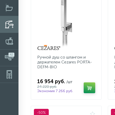
42
Ручной душ со шлангом и
держателем Cezares PORTA-
DEFM-BIO
16 954 руб.
/шт
24 220 руб.
Экономия 7 266 руб.
-50%