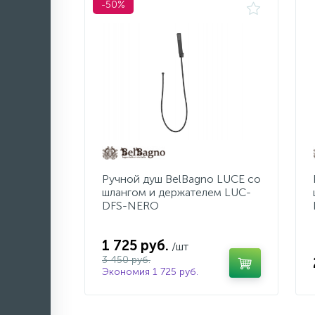
-50%
Ручной душ BelBagno LUCE со
шлангом и держателем LUC-
DFS-NERO
1 725 руб.
/шт
3 450 руб.
Экономия 1 725 руб.