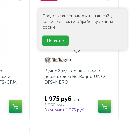
Продолжая использовать наш сайт, вы
соглашаетесь на обработку данных
cookie.
Понятно
o
Ручной душ со шлангом и
ом и
держателем BelBagno UNO-
FS-CRM
DFS-NERO
1 975 руб.
/шт
3 950 руб.
Экономия 1 975 руб.