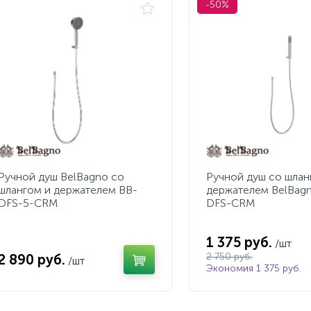
-50%
Ручной душ BelBagno со
Ручной душ со шлан
шлангом и держателем BB-
держателем BelBag
DFS-5-CRM
DFS-CRM
1 375 руб.
/шт
2 750 руб.
2 890 руб.
/шт
Экономия 1 375 руб.