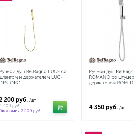
Ручной душ BelBagno LUCE со
Ручной душ BelBagn
шлангом и держателем LUC-
ROMANO со штуцер
DFS-ORO
держателем ROM-D
2 200 руб.
/шт
4 400 руб.
4 350 руб.
/шт
Экономия 2 200 руб.