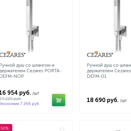
Ручной душ со шлангом и
Ручной душ со шлан
держателем Cezares PORTA-
держателем Cezare
DEFM-NOP
DEFM-01
16 954 руб.
/шт
24 220 руб.
18 690 руб.
/шт
Экономия 7 266 руб.
-50%