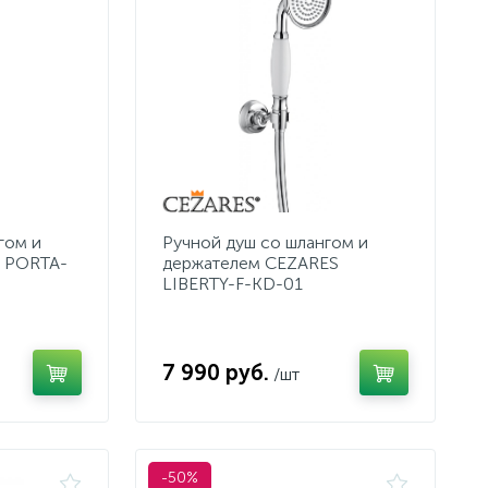
гом и
Ручной душ со шлангом и
s PORTA-
держателем CEZARES
LIBERTY-F-KD-01
7 990 руб.
/шт
-50%