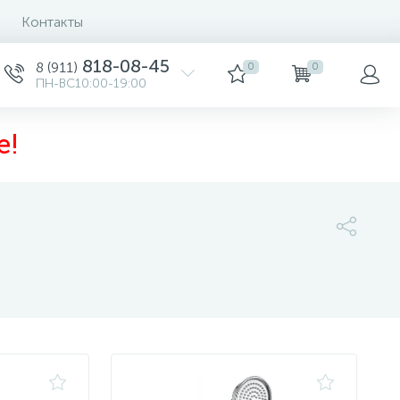
Контакты
Сортировка
818-08-45
8 (911)
0
0
ПН-ВС10:00-19:00
е!