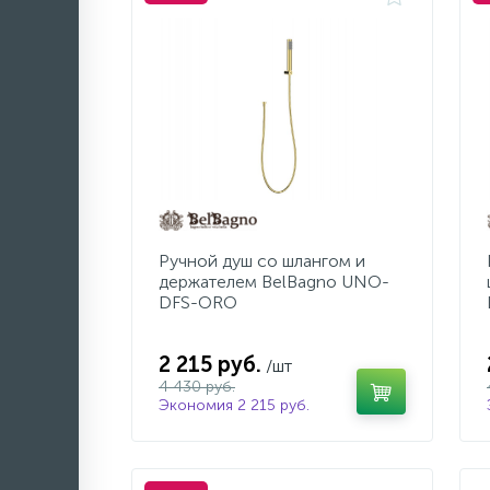
Ручной душ со шлангом и
держателем BelBagno UNO-
DFS-ORO
2 215 руб.
/шт
4 430 руб.
Экономия 2 215 руб.