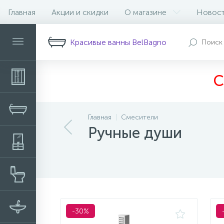
Главная
Акции и скидки
О магазине
Новос
Фильтр
Красивые ванны BelBagno
С
Главная
Смесители
Ручные души
-30%