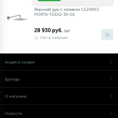
Верхний душ с изливом CEZARES
PORTA-TDDQ-30-01
28 930 руб.
/шт
Нет в наличии
Акции и скидки
Бренды
О магазине
Новости