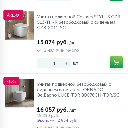
Акция
Унитаз подвесной Cezares STYLUS CZR-
513-TH-R безободковый с сиденьем
CZR-2011-SC
15 074 руб.
/шт
В наличии много
-
+
шт
-15%
Унитаз подвесной безободковый с
сиденьем и смывом TORNADO
BelBagno LUCE-TOR BB076CH-TOR/SC
16 057 руб.
/шт
18 890 руб.
Экономия 2 834 руб.
В наличии много