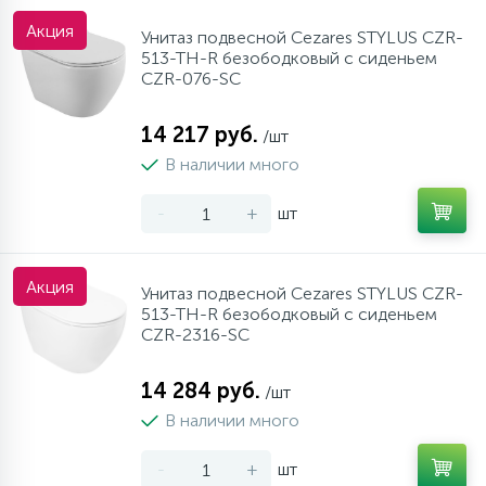
Акция
Унитаз подвесной Cezares STYLUS CZR-
513-TH-R безободковый с сиденьем
CZR-076-SC
14 217 руб.
/шт
В наличии много
-
+
шт
Акция
Унитаз подвесной Cezares STYLUS CZR-
513-TH-R безободковый с сиденьем
CZR-2316-SC
14 284 руб.
/шт
В наличии много
-
+
шт