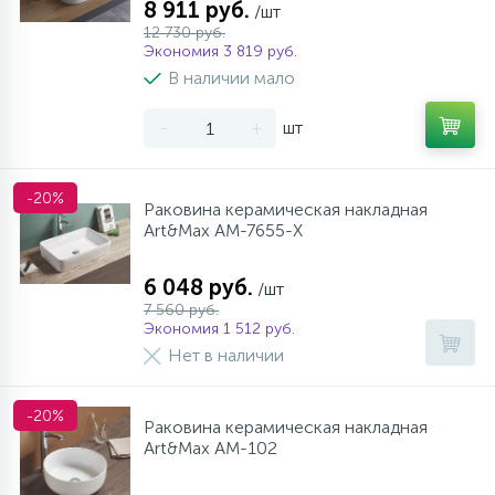
8 911 руб.
/шт
12 730 руб.
Экономия 3 819 руб.
В наличии мало
-
+
шт
-20%
Раковина керамическая накладная
Art&Max AM-7655-X
6 048 руб.
/шт
7 560 руб.
Экономия 1 512 руб.
Нет в наличии
-20%
Раковина керамическая накладная
Art&Max AM-102