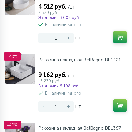
4 512 руб.
/шт
7 520 руб.
Экономия 3 008 руб.
В наличии много
-
+
шт
-40%
Раковина накладная BelBagno BB1421
9 162 руб.
/шт
15 270 руб.
Экономия 6 108 руб.
В наличии много
-
+
шт
-40%
Раковина накладная BelBagno BB1387