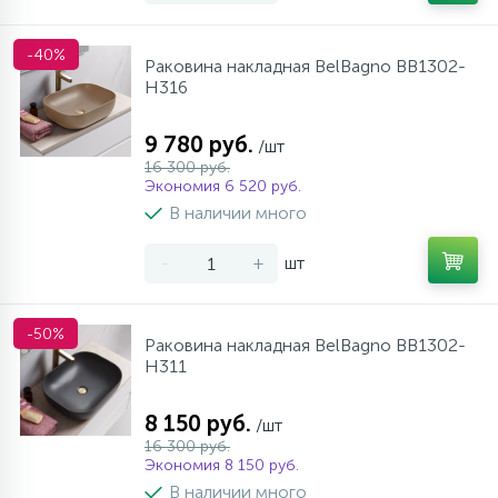
-40%
Раковина накладная BelBagno BB1302-
H316
9 780 руб.
/шт
16 300 руб.
Экономия 6 520 руб.
В наличии много
-
+
шт
-50%
Раковина накладная BelBagno BB1302-
H311
8 150 руб.
/шт
16 300 руб.
Экономия 8 150 руб.
В наличии много