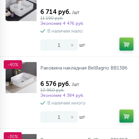
6 714 руб.
/шт
11 190 руб.
Экономия 4 476 руб.
В наличии мало
-
+
шт
-40%
Раковина накладная BelBagno BB1386
6 576 руб.
/шт
10 960 руб.
Экономия 4 384 руб.
В наличии много
-
+
шт
-30%