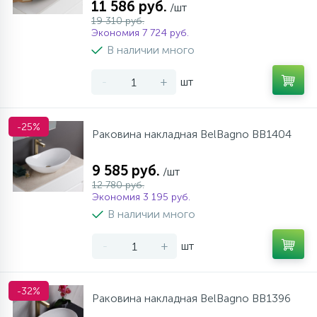
11 586 руб.
/шт
19 310 руб.
Экономия 7 724 руб.
В наличии много
-
+
шт
-25%
Раковина накладная BelBagno BB1404
9 585 руб.
/шт
12 780 руб.
Экономия 3 195 руб.
В наличии много
-
+
шт
-32%
Раковина накладная BelBagno BB1396