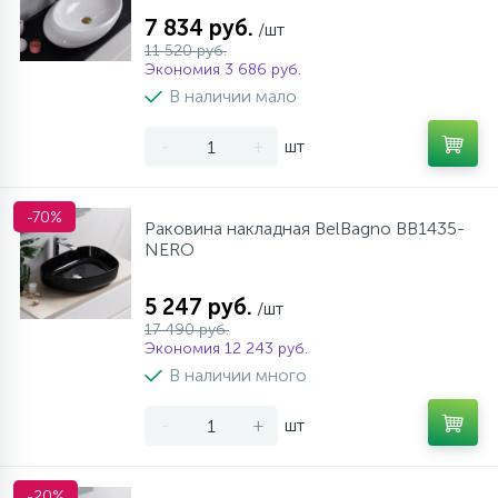
7 834 руб.
/шт
11 520 руб.
Экономия 3 686 руб.
В наличии мало
-
+
шт
-70%
Раковина накладная BelBagno BB1435-
NERO
5 247 руб.
/шт
17 490 руб.
Экономия 12 243 руб.
В наличии много
-
+
шт
-20%