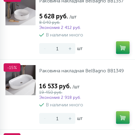
Раковина накладная BelBagno BB1357
5 628 руб.
/шт
8 040 руб.
Экономия 2 412 руб.
В наличии много
-
+
шт
-15%
Раковина накладная BelBagno BB1349
16 533 руб.
/шт
19 450 руб.
Экономия 2 918 руб.
В наличии много
-
+
шт