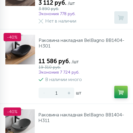
3 112 руб.
/шт
3 890 руб.
Экономия 778 руб.
Нет в наличии
-40%
Раковина накладная BelBagno BB1404-
H301
11 586 руб.
/шт
19 310 руб.
Экономия 7 724 руб.
В наличии много
-
+
шт
-40%
Раковина накладная BelBagno BB1404-
H311