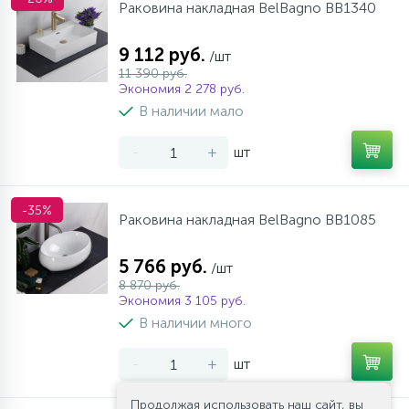
Раковина накладная BelBagno BB1340
9 112 руб.
/шт
11 390 руб.
Экономия 2 278 руб.
В наличии мало
-
+
шт
-35%
Раковина накладная BelBagno BB1085
5 766 руб.
/шт
8 870 руб.
Экономия 3 105 руб.
В наличии много
-
+
шт
Продолжая использовать наш сайт, вы