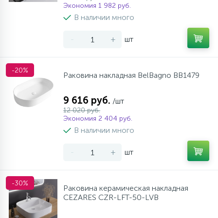
Экономия 1 982 руб.
В наличии много
-
+
шт
-20%
Раковина накладная BelBagno BB1479
9 616 руб.
/шт
12 020 руб.
Экономия 2 404 руб.
В наличии много
-
+
шт
-30%
Раковина керамическая накладная
CEZARES CZR-LFT-50-LVB