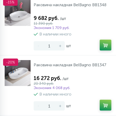
-15%
Раковина накладная BelBagno BB1348
9 682 руб.
/шт
11 390 руб.
Экономия 1 709 руб.
В наличии много
-
+
шт
-20%
Раковина накладная BelBagno BB1347
16 272 руб.
/шт
20 340 руб.
Экономия 4 068 руб.
В наличии много
-
+
шт