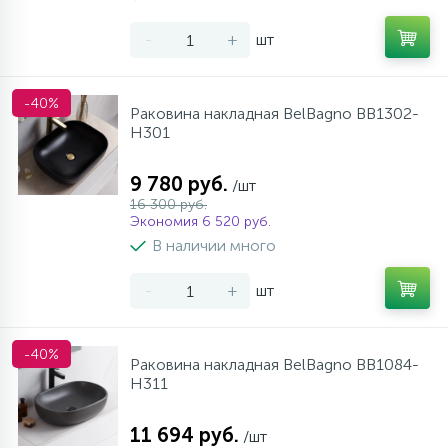
-
+
шт
-40%
Раковина накладная BelBagno BB1302-
H301
9 780 руб.
/шт
16 300 руб.
Экономия 6 520 руб.
В наличии много
-
+
шт
-40%
Раковина накладная BelBagno BB1084-
H311
11 694 руб.
/шт