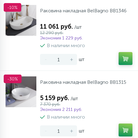
-10%
Раковина накладная BelBagno BB1346
11 061 руб.
/шт
12 290 руб.
Экономия 1 229 руб.
В наличии много
-
+
шт
-30%
Раковина накладная BelBagno BB1315
5 159 руб.
/шт
7 370 руб.
Экономия 2 211 руб.
В наличии много
-
+
шт