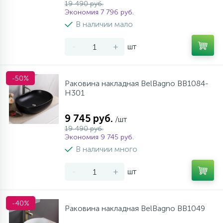
19 490 руб.
Экономия 7 796 руб.
В наличии мало
-
+
шт
-50%
Раковина накладная BelBagno BB1084-
H301
9 745 руб.
/шт
19 490 руб.
Экономия 9 745 руб.
В наличии много
-
+
шт
-40%
Раковина накладная BelBagno BB1049