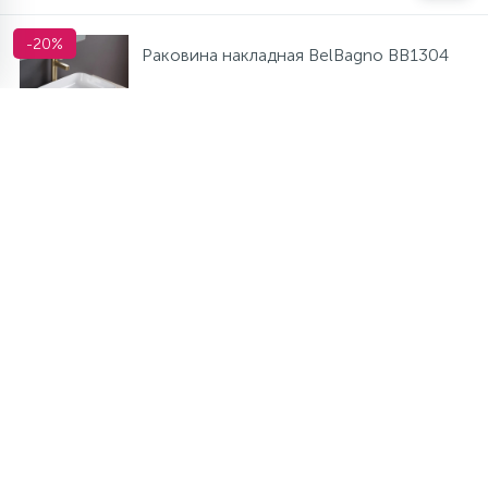
-20%
Раковина накладная BelBagno BB1304
8 408 руб.
/шт
10 510 руб.
Экономия 2 102 руб.
В наличии много
-
+
шт
-10%
Раковина накладная BelBagno BB1151
9 054 руб.
/шт
10 060 руб.
Экономия 1 006 руб.
В наличии много
-
+
шт