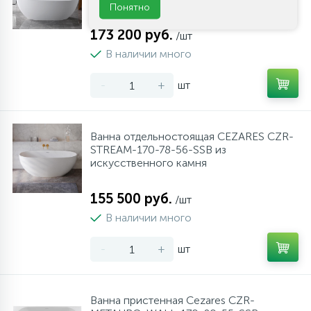
Понятно
173 200 руб.
/шт
В наличии много
-
+
шт
Ванна отдельностоящая CEZARES CZR-
STREAM-170-78-56-SSB из
искусственного камня
155 500 руб.
/шт
В наличии много
-
+
шт
Ванна пристенная Cezares CZR-