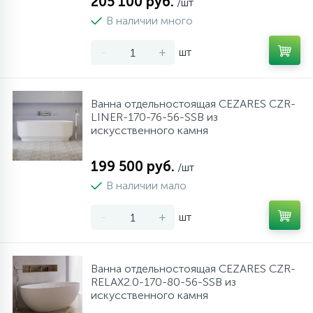
205 100 руб.
/шт
10
В наличии много
Напольные смесители
-
+
шт
19
Душевые системы
Ванна отдельностоящая CEZARES CZR-
LINER-170-76-56-SSB из
искусственного камня
199 500 руб.
/шт
В наличии мало
-
+
шт
Ванна отдельностоящая CEZARES CZR-
RELAX2.0-170-80-56-SSB из
искусственного камня