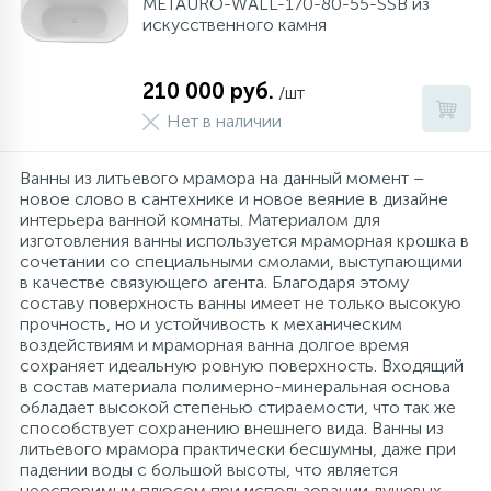
METAURO-WALL-170-80-55-SSB из
искусственного камня
210 000 руб.
/шт
Нет в наличии
Ванны из литьевого мрамора на данный момент –
новое слово в сантехнике и новое веяние в дизайне
интерьера ванной комнаты. Материалом для
изготовления ванны используется мраморная крошка в
сочетании со специальными смолами, выступающими
в качестве связующего агента. Благодаря этому
составу поверхность ванны имеет не только высокую
прочность, но и устойчивость к механическим
воздействиям и мраморная ванна долгое время
сохраняет идеальную ровную поверхность. Входящий
в состав материала полимерно-минеральная основа
обладает высокой степенью стираемости, что так же
способствует сохранению внешнего вида. Ванны из
литьевого мрамора практически бесшумны, даже при
падении воды с большой высоты, что является
неоспоримым плюсом при использовании душевых