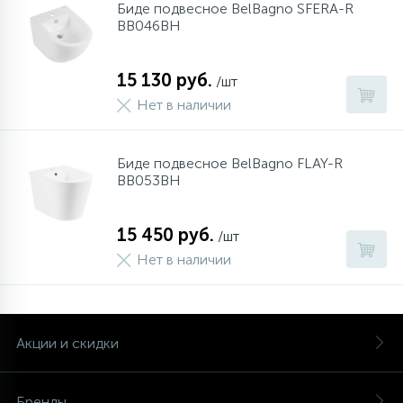
Биде подвесное BelBagno SFERA-R
BB046BH
15 130 руб.
/шт
Нет в наличии
Биде подвесное BelBagno FLAY-R
BB053BH
15 450 руб.
/шт
Нет в наличии
Акции и скидки
Бренды