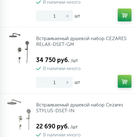
В наличии много
-
+
шт
Встраиваемый душевой набор CEZARES
RELAX-DSET-GM
34 750 руб.
/шт
В наличии много
-
+
шт
Встраиваемый душевой набор Cezares
STYLUS-DSET-IN
22 690 руб.
/шт
В наличии много