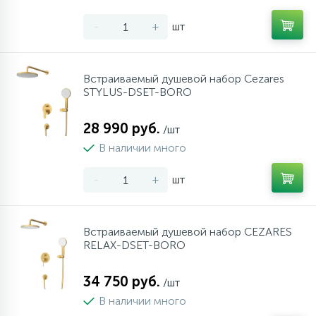
-
+
шт
Встраиваемый душевой набор Cezares
STYLUS-DSET-BORO
28 990 руб.
/шт
В наличии много
-
+
шт
Встраиваемый душевой набор CEZARES
RELAX-DSET-BORO
34 750 руб.
/шт
В наличии много