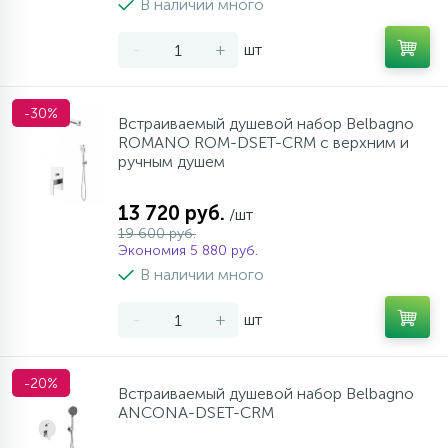
В наличии много
-
+
шт
-30%
Встраиваемый душевой набор Belbagno
ROMANO ROM-DSET-CRM с верхним и
ручным душем
13 720 руб.
/шт
19 600 руб.
Экономия 5 880 руб.
В наличии много
-
+
шт
-20%
Встраиваемый душевой набор Belbagno
ANCONA-DSET-CRM