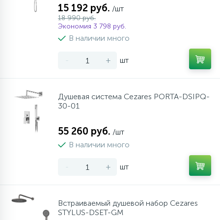
15 192 руб.
/шт
18 990 руб.
Экономия 3 798 руб.
В наличии много
-
+
шт
Душевая система Cezares PORTA-DSIPQ-
30-01
55 260 руб.
/шт
В наличии много
-
+
шт
Встраиваемый душевой набор Cezares
STYLUS-DSET-GM