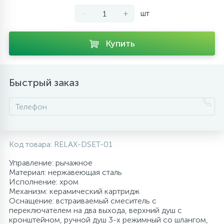
-
+
шт
10
Напольные смесители
Купить
19
Душевые системы
Быстрый заказ
Код товара:
RELAX-DSET-01
Управление: рычажное
Материал: нержавеющая сталь
Исполнение: хром
Механизм: керамический картридж
Оснащение: встраиваемый смеситель с
переключателем на два выхода, верхний душ с
кронштейном, ручной душ 3-х режимный со шлангом,