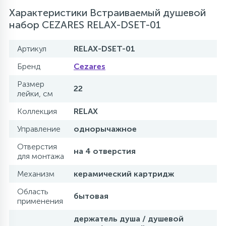
Характеристики Встраиваемый душевой
набор CEZARES RELAX-DSET-01
Артикул
RELAX-DSET-01
Бренд
Cezares
Размер
22
лейки, см
Коллекция
RELAX
Управление
однорычажное
Отверстия
на 4 отверстия
для монтажа
Механизм
керамический картридж
Область
бытовая
применения
держатель душа / душевой