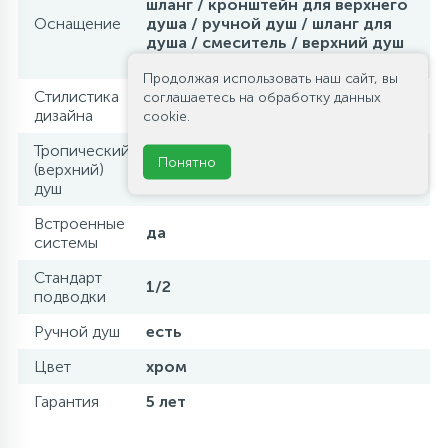
шланг / кронштейн для верхнего
Оснащение
душа / ручной душ / шланг для
душа / смеситель / верхний душ
/ штуцер
Продолжая использовать наш сайт, вы
Стилистика
соглашаетесь на обработку данных
современный стиль
дизайна
cookie.
Тропический
Понятно
(верхний)
есть
душ
Встроенные
да
системы
Стандарт
1/2
подводки
Ручной душ
есть
Цвет
хром
Гарантия
5 лет