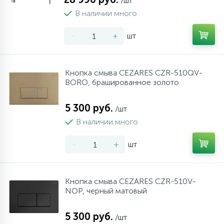
/шт
В наличии много
-
+
шт
Кнопка смыва CEZARES CZR-510QV-
BORO, брашированное золото
5 300 руб.
/шт
В наличии много
-
+
шт
Кнопка смыва CEZARES CZR-510V-
NOP, черный матовый
5 300 руб.
/шт