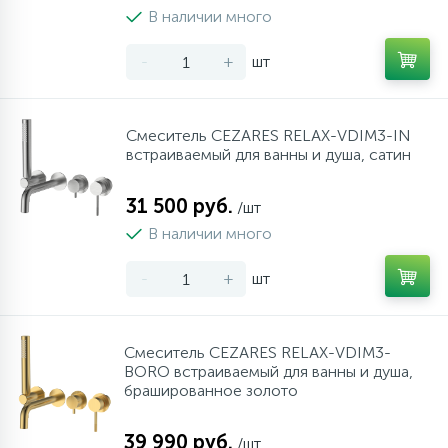
В наличии много
-
+
шт
Смеситель CEZARES RELAX-VDIM3-IN
встраиваемый для ванны и душа, сатин
31 500 руб.
/шт
В наличии много
-
+
шт
Смеситель CEZARES RELAX-VDIM3-
BORO встраиваемый для ванны и душа,
брашированное золото
39 990 руб.
/шт