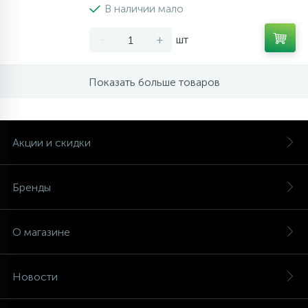
В наличии мало
-
+
шт
Показать больше товаров
Акции и скидки
Бренды
О магазине
Новости