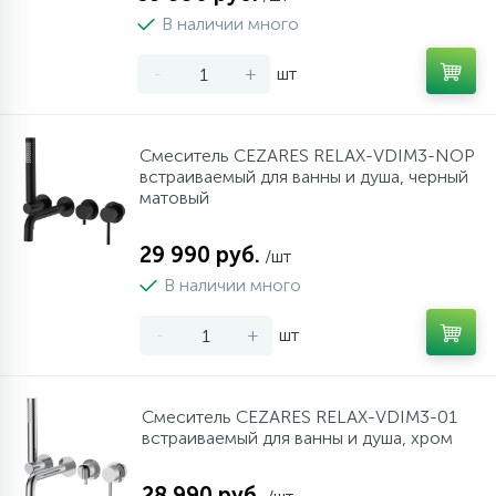
В наличии много
-
+
шт
Смеситель CEZARES RELAX-VDIM3-NOP
встраиваемый для ванны и душа, черный
матовый
29 990 руб.
/шт
В наличии много
-
+
шт
Смеситель CEZARES RELAX-VDIM3-01
встраиваемый для ванны и душа, хром
28 990 руб.