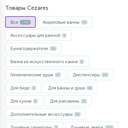
Товары Cezares
Все
Акриловые ванны
2709
76
Аксессуары для ванной
5
Бумагодержатели
38
Ванна из искусственного камня
9
Гигиенические души
Диспенсеры
17
20
Для биде
Для ванны и душа
6
45
Для кухни
Для раковины
5
71
Дополнительные аксессуары
36
Душевые гарнитуры
Душевые двери
7
206