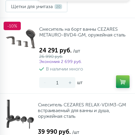
Щетки для унитаза
20
-10%
Смеситель на борт ванны CEZARES
METAURO-BVD4-GM, оружейная сталь
24 291 руб.
/шт
26 990 руб.
Экономия 2 699 руб.
В наличии много
-
+
шт
Смеситель CEZARES RELAX-VDIM3-GM
встраиваемый для ванны и душа,
оружейная сталь
39 990 руб.
/шт