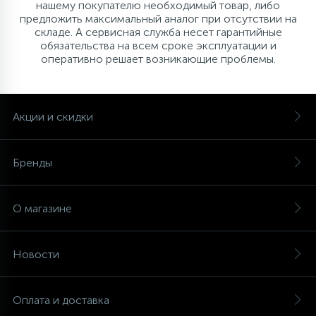
нашему покупателю необходимый товар, либо
предложить максимальный аналог при отсутствии на
складе. А сервисная служба несет гарантийные
обязательства на всем сроке эксплуатации и
оперативно решает возникающие проблемы.
Акции и скидки
Бренды
О магазине
Новости
Оплата и доставка