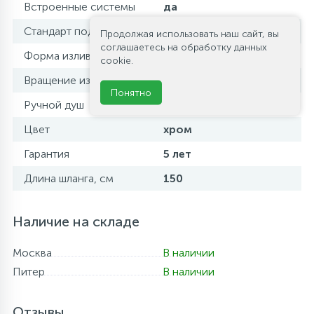
Встроенные системы
да
Стандарт подводки
1/2
Продолжая использовать наш сайт, вы
соглашаетесь на обработку данных
Форма излива
традиционная
cookie.
Вращение излива
поворотный
Понятно
Ручной душ
есть
Цвет
хром
Гарантия
5 лет
Длина шланга, см
150
Наличие на складе
Москва
В наличии
Питер
В наличии
Отзывы