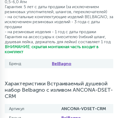
0,5-6,0 Атм
Гарантия: 5 лет с даты продажи (за исключением
резиновых уплотнителей, шлангов, переключателей)
- на остальные комплектующие изделий BELBAGNO, за
исключением резиновых изделий - 3 года с даты
продажи
- на резиновые изделия - 1 год с даты продажи
Гарантия на аксессуары к смесителю (гибкий шланг,
душевая лейка, держатель для лейки) составляет 1 год
ВНИМАНИЕ: скрытая монтажная часть входит в
комплект
Бренд
BelBagno
Характеристики Встраиваемый душевой
набор Belbagno с изливом ANCONA-DSET-
CRM
Артикул
ANCONA-VDSET-CRM
Бренд
BelBagno