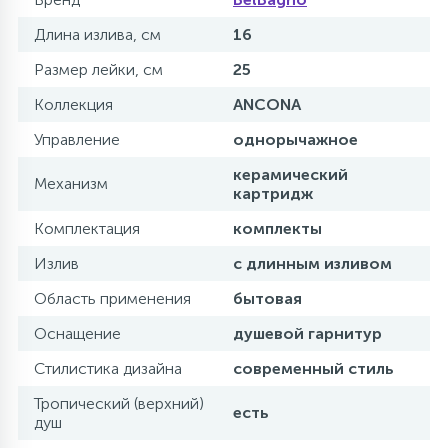
Длина излива, см
16
Размер лейки, см
25
Коллекция
ANCONA
Управление
однорычажное
керамический
Механизм
картридж
Комплектация
комплекты
Излив
с длинным изливом
Область применения
бытовая
Оснащение
душевой гарнитур
Стилистика дизайна
современный стиль
Тропический (верхний)
есть
душ