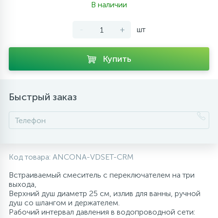
В наличии
10
Напольные смесители
-
+
шт
19
Душевые системы
Купить
Быстрый заказ
Код товара:
ANCONA-VDSET-CRM
Встраиваемый смеситель с переключателем на три
выхода,
Верхний душ диаметр 25 см, излив для ванны, ручной
душ со шлангом и держателем.
Рабочий интервал давления в водопроводной сети: