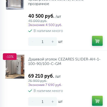
прозрачное
40 500 руб.
/шт
45 000 руб.
Экономия 4 500 руб.
В наличии много
-
+
шт
-10%
Душевой уголок CEZARES SLIDER-AH-1-
100-90/100-C-GM
69 210 руб.
/шт
76 900 руб.
Экономия 7 690 руб.
В наличии много
-
+
шт