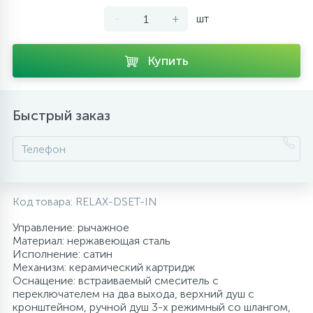
-
+
шт
10
Напольные смесители
Купить
19
Душевые системы
Быстрый заказ
Код товара:
RELAX-DSET-IN
Управление: рычажное
Материал: нержавеющая сталь
Исполнение: сатин
Механизм: керамический картридж
Оснащение: встраиваемый смеситель с
переключателем на два выхода, верхний душ с
кронштейном, ручной душ 3-х режимный со шлангом,