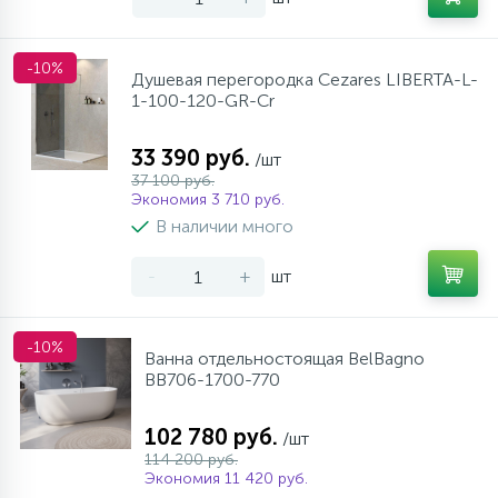
-10%
Душевая перегородка Cezares LIBERTA-L-
1-100-120-GR-Cr
33 390 руб.
/шт
37 100 руб.
Экономия 3 710 руб.
В наличии много
-
+
шт
-10%
Ванна отдельностоящая BelBagno
BB706-1700-770
102 780 руб.
/шт
114 200 руб.
Экономия 11 420 руб.