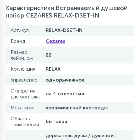
Характеристики Встраиваемый душевой
набор CEZARES RELAX-DSET-IN
Артикул
RELAX-DSET-IN
Бренд
Cezares
Размер
22
лейки, см
Коллекция
RELAX
Управление
однорычажное
Отверстия
на 4 отверстия
для монтажа
Механизм
керамический картридж
Область
бытовая
применения
держатель душа / душевой