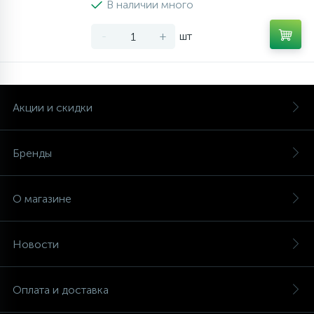
В наличии много
-
+
шт
Акции и скидки
Бренды
О магазине
Новости
Оплата и доставка