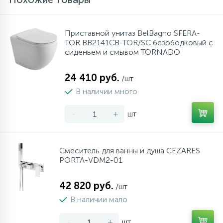
Приставной унитаз BelBagno SFERA-
TOR BB2141CB-TOR/SC безободковый с
сиденьем и смывом TORNADO
24 410 руб.
/шт
В наличии много
-
+
шт
Смеситель для ванны и душа CEZARES
PORTA-VDM2-01
42 820 руб.
/шт
В наличии мало
-
+
шт