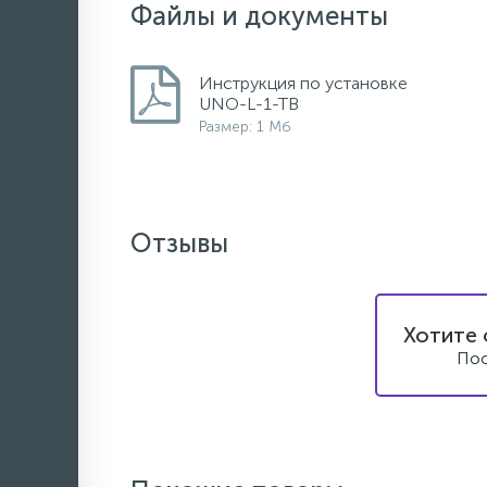
Файлы и документы
Инструкция по установке
UNO-L-1-TB
Размер: 1 Мб
Отзывы
Хотите 
Пос