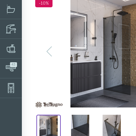
-10%
43