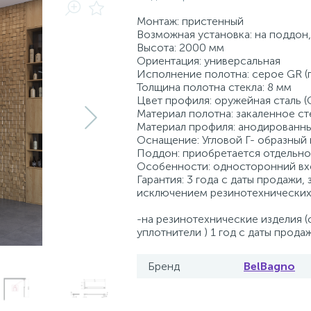
Монтаж: пристенный
Возможная установка: на поддон,
Высота: 2000 мм
Ориентация: универсальная
Исполнение полотна: серое GR (
Толщина полотна стекла: 8 мм
Цвет профиля: оружейная сталь (
Материал полотна: закаленное ст
Материал профиля: анодированн
Оснащение: Угловой Г- образный
Поддон: приобретается отдельно
Особенности: односторонний вх
Гарантия: 3 года с даты продажи, 
исключением резинотехнических
-на резинотехнические изделия 
уплотнители ) 1 год с даты прода
Бренд
BelBagno