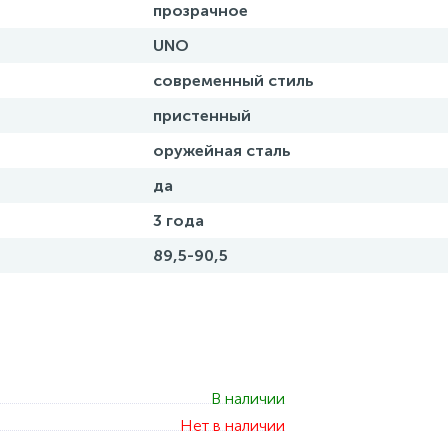
прозрачное
UNO
современный стиль
пристенный
оружейная сталь
да
3 года
89,5-90,5
В наличии
Нет в наличии