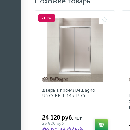
Похожие товары
-10%
Дверь в проём BelBagno
UNO-BF-1-145-P-Cr
24 120 руб.
/шт
26 800 руб.
Экономия 2 680 руб.