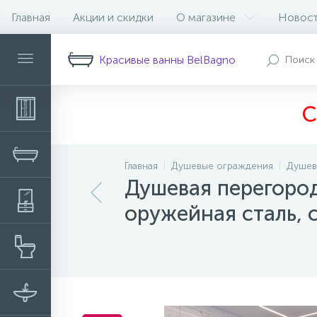
Главная
Акции и скидки
О магазине
Новос
Описание
Характеристики
Н
Красивые ванны BelBagno
С
Главная
Душевые ограждения
Душев
Душевая перегоро
оружейная сталь, 