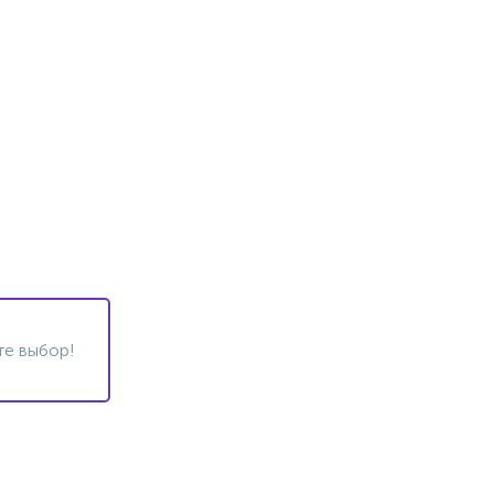
те выбор!