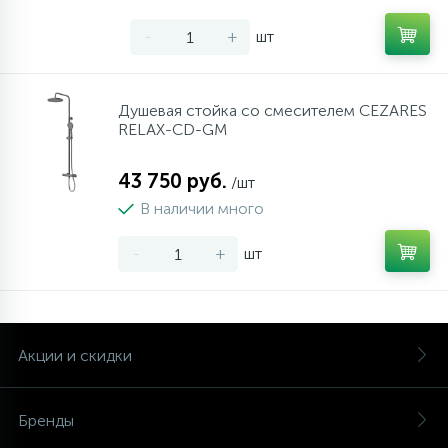
-
+
шт
Душевая стойка со смесителем CEZARES
RELAX-CD-GM
43 750 руб.
/шт
В наличии много
-
+
шт
Акции и скидки
Бренды