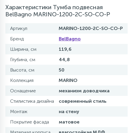
Характеристики Тумба подвесная
BelBagno MARINO-1200-2C-SO-CO-P
Артикул
MARINO-1200-2C-SO-CO-P
Бренд
BelBagno
Ширина, см
119,6
Глубина, см
44,8
Высота, см
50
Коллекция
MARINO
Оснащение
механизм доводчика
Стилистика дизайна
современный стиль
Монтаж
на стену
Покрытие фасада
матовое
Материал корпуса
влагостойкая МДФ