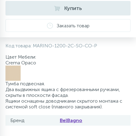
Купить
10
Напольные смесители
Заказать товар
19
Душевые системы
Код товара:
MARINO-1200-2C-SO-CO-P
Цвет Мебели:
Crema Opaco
Тумба подвесная.
Два выдвижных ящика с фрезерованными ручками,
скрыты в плоскости фасада.
Ящики оснащены доводчиками скрытого монтажа с
системой soft close (плавного закрывания).
Бренд
BelBagno