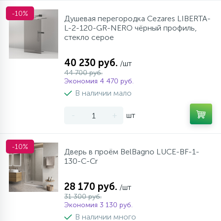
-10%
Душевая перегородка Cezares LIBERTA-
L-2-120-GR-NERO чёрный профиль,
стекло серое
40 230 руб.
/шт
44 700 руб.
Экономия 4 470 руб.
В наличии мало
-
+
шт
-10%
Дверь в проём BelBagno LUCE-BF-1-
130-C-Cr
28 170 руб.
/шт
31 300 руб.
Экономия 3 130 руб.
В наличии много