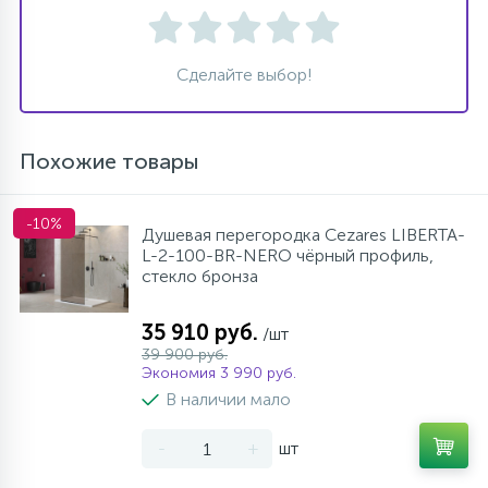
Сделайте выбор!
Похожие товары
-10%
Душевая перегородка Cezares LIBERTA-
L-2-100-BR-NERO чёрный профиль,
стекло бронза
35 910 руб.
/шт
39 900 руб.
Экономия 3 990 руб.
В наличии мало
-
+
шт