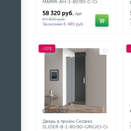
MARMI-AH-1-80/90-C-Cr
58 320 руб.
/шт
64 800 руб.
Экономия 6 480 руб.
-10%
Дверь в проём Cezares
SLIDER-B-1-80/90-GRIGIO-Cr