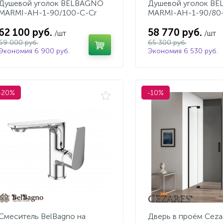
Душевой уголок BELBAGNO
Душевой уголок B
MARMI-AH-1-90/100-C-Cr
MARMI-AH-1-90/80
62 100 руб.
58 770 руб.
/шт
/шт
69 000 руб.
65 300 руб.
Экономия 6 900 руб.
Экономия 6 530 руб.
-20%
-10%
Смеситель BelBagno на
Дверь в проём Ceza