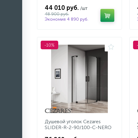
44 010 руб.
/шт
48 900 руб.
Экономия 4 890 руб.
-10%
Душевой уголок Cezares
SLIDER-R-2-90/100-C-NERO