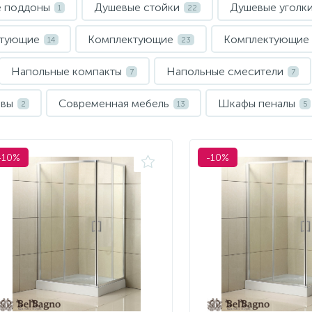
 поддоны
Душевые стойки
Душевые уголк
1
22
ктующие
Комплектующие
Комплектующие
14
23
Напольные компакты
Напольные смесители
7
7
ивы
Современная мебель
Шкафы пеналы
2
13
5
-10%
-10%