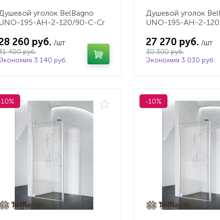
Душевой уголок BelBagno
Душевой уголок Be
UNO-195-AH-2-120/90-C-Cr
UNO-195-AH-2-120
28 260 руб.
27 270 руб.
/шт
/шт
31 400 руб.
30 300 руб.
Экономия 3 140 руб.
Экономия 3 030 руб.
-10%
-10%