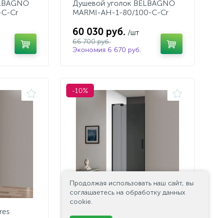
ELBAGNO
Душевой уголок BELBAGNO
-C-Cr
MARMI-AH-1-80/100-C-Cr
60 030 руб.
/шт
66 700 руб.
Экономия 6 670 руб.
-10%
Продолжая использовать наш сайт, вы
соглашаетесь на обработку данных
cookie.
res
Дверь в проём Cezares