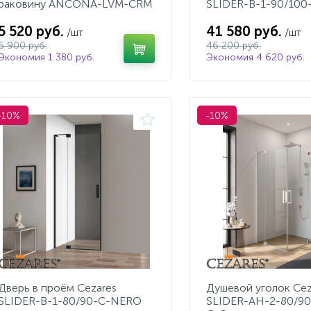
раковину ANCONA-LVM-CRM
SLIDER-B-1-90/10
5 520 руб.
41 580 руб.
/шт
/шт
6 900 руб.
46 200 руб.
Экономия 1 380 руб.
Экономия 4 620 руб.
-10%
-10%
Дверь в проём Cezares
Душевой уголок Cez
SLIDER-B-1-80/90-C-NERO
SLIDER-AH-2-80/90