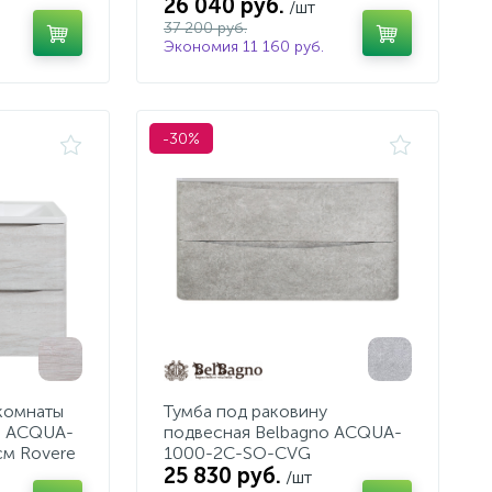
26 040 руб.
/шт
37 200 руб.
Экономия 11 160 руб.
-30%
комнаты
Тумба под раковину
o ACQUA-
подвесная Belbagno ACQUA-
м Rovere
1000-2C-SO-CVG
25 830 руб.
/шт