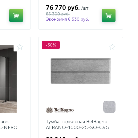
76 770 руб.
/шт
85 300 руб.
Экономия 8 530 руб.
-30%
ares
Тумба подвесная BelBagno
-C-NERO
ALBANO-1000-2C-SO-CVG