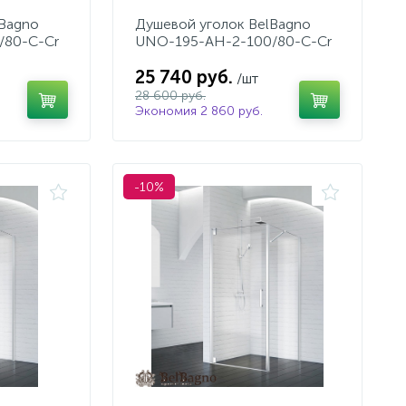
lBagno
Душевой уголок BelBagno
/80-C-Cr
UNO-195-AH-2-100/80-C-Cr
25 740 руб.
/шт
28 600 руб.
Экономия 2 860 руб.
-10%