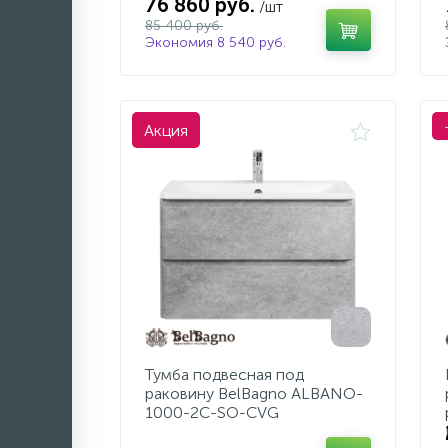
76 860 руб.
/шт
85 400 руб.
Экономия 8 540 руб.
Акция
Тумба подвесная под
раковину BelBagno ALBANO-
1000-2C-SO-CVG