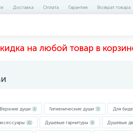
ти
Доставка
Оплата
Гарантия
Возврат товара
кидка на любой товар в корзин
ми
Верхние души
Гигиенические души
Для биде
1
7
аксессуары
Душевые гарнитуры
Душевые д
11
5