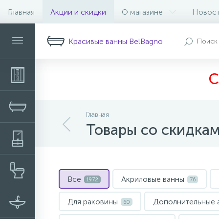
Главная
Акции и скидки
О магазине
Новос
Красивые ванны BelBagno
С
Главная
Товары со скидка
Все
Акриловые ванны
1972
76
Для раковины
Дополнительные 
60