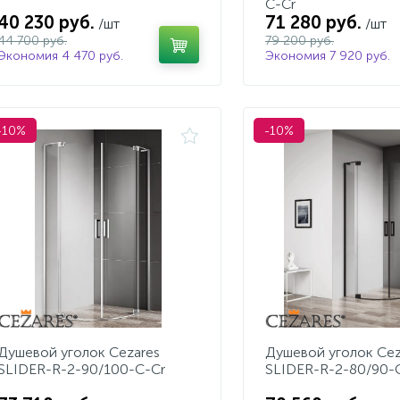
C-Cr
40 230 руб.
71 280 руб.
/шт
/шт
44 700 руб.
79 200 руб.
Экономия 4 470 руб.
Экономия 7 920 руб.
-10%
-10%
Душевой уголок Cezares
Душевой уголок Cez
SLIDER-R-2-90/100-C-Cr
SLIDER-R-2-80/90