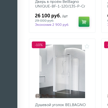
Дверь в проём BelBagno
UNIQUE-BF-1-120/135-P-Cr
26 100 руб.
/шт
29 000 руб.
Экономия 2 900 руб.
-10%
Душевой уголок BELBAGNO