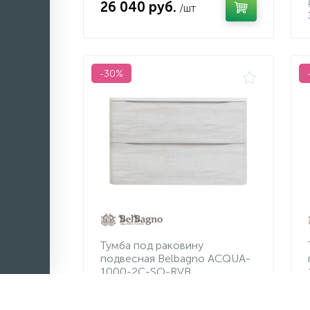
26 040 руб.
/шт
-30%
Тумба под раковину
подвесная Belbagno ACQUA-
1000-2C-SO-RVB
24 570 руб.
/шт
35 100 руб.