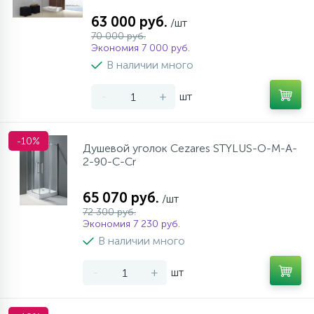
63 000 руб.
/шт
70 000 руб.
Экономия 7 000 руб.
В наличии много
-
+
шт
-10%
Душевой уголок Cezares STYLUS-O-M-A-
2-90-C-Cr
65 070 руб.
/шт
72 300 руб.
Экономия 7 230 руб.
В наличии много
-
+
шт