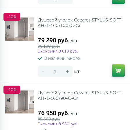
-10%
Душевой уголок Cezares STYLUS-SOFT-
AH-1-160/100-C-Cr
79 290 руб.
/шт
88 100 руб.
Экономия 8 810 руб.
В наличии много
-
+
шт
-10%
Душевой уголок Cezares STYLUS-SOFT-
AH-1-160/90-C-Cr
76 950 руб.
/шт
85 500 руб.
Экономия 8 550 руб.