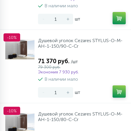
В наличии мало
-
+
шт
-10%
Душевой уголок Cezares STYLUS-O-M-
AH-1-150/90-C-Cr
71 370 руб.
/шт
79 300 руб.
Экономия 7 930 руб.
В наличии мало
-
+
шт
-10%
Душевой уголок Cezares STYLUS-O-M-
AH-1-150/80-C-Cr