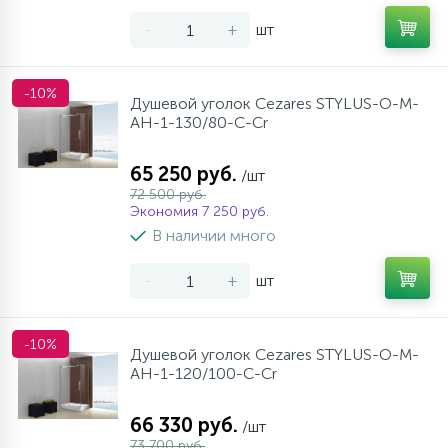
-
+
шт
-10%
Душевой уголок Cezares STYLUS-O-M-
AH-1-130/80-C-Cr
65 250 руб.
/шт
72 500 руб.
Экономия 7 250 руб.
В наличии много
-
+
шт
-10%
Душевой уголок Cezares STYLUS-O-M-
AH-1-120/100-C-Cr
66 330 руб.
/шт
73 700 руб.