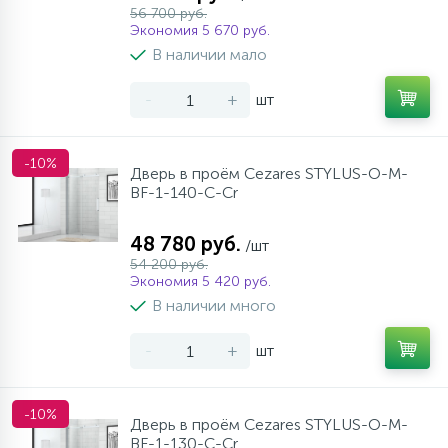
56 700 руб.
Экономия 5 670 руб.
В наличии мало
-
+
шт
-10%
Дверь в проём Cezares STYLUS-O-M-
BF-1-140-C-Cr
48 780 руб.
/шт
54 200 руб.
Экономия 5 420 руб.
В наличии много
-
+
шт
-10%
Дверь в проём Cezares STYLUS-O-M-
BF-1-130-C-Cr