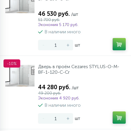
46 530 руб.
/шт
51 700 руб.
Экономия 5 170 руб.
В наличии много
-
+
шт
-10%
Дверь в проём Cezares STYLUS-O-M-
BF-1-120-C-Cr
44 280 руб.
/шт
49 200 руб.
Экономия 4 920 руб.
В наличии много
-
+
шт