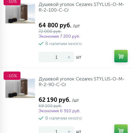
-10%
Душевой уголок Cezares STYLUS-O-M-
R-2-100-C-Cr
64 800 руб.
/шт
72 000 руб.
Экономия 7 200 руб.
В наличии много
-
+
шт
-10%
Душевой уголок Cezares STYLUS-O-M-
R-2-90-C-Cr
62 190 руб.
/шт
69 100 руб.
Экономия 6 910 руб.
В наличии много
-
+
шт