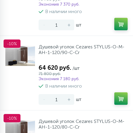
Экономия 7 370 руб.
В наличии много
-
+
шт
-10%
Душевой уголок Cezares STYLUS-O-M-
AH-1-120/90-C-Cr
64 620 руб.
/шт
71 800 руб.
Экономия 7 180 руб.
В наличии много
-
+
шт
-10%
Душевой уголок Cezares STYLUS-O-M-
AH-1-120/80-C-Cr