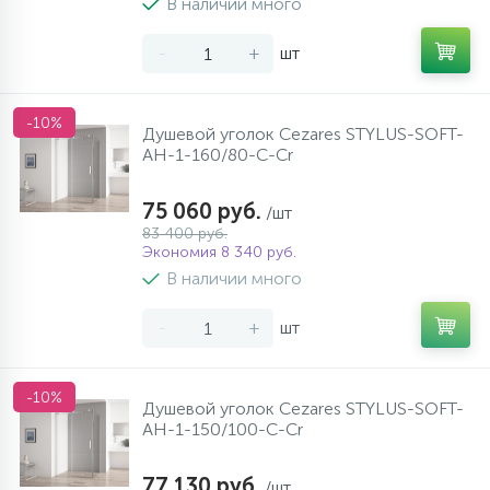
В наличии много
-
+
шт
-10%
Душевой уголок Cezares STYLUS-SOFT-
AH-1-160/80-C-Cr
75 060 руб.
/шт
83 400 руб.
Экономия 8 340 руб.
В наличии много
-
+
шт
-10%
Душевой уголок Cezares STYLUS-SOFT-
AH-1-150/100-C-Cr
77 130 руб.
/шт