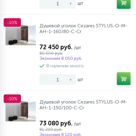
-
+
шт
-10%
Душевой уголок Cezares STYLUS-O-M-
AH-1-160/80-C-Cr
72 450 руб.
/шт
80 500 руб.
Экономия 8 050 руб.
В наличии много
-
+
шт
-10%
Душевой уголок Cezares STYLUS-O-M-
AH-1-150/100-C-Cr
73 080 руб.
/шт
81 200 руб.
Экономия 8 120 руб.