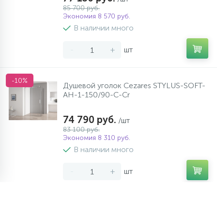
85 700 руб.
Экономия 8 570 руб.
В наличии много
-
+
шт
-10%
Душевой уголок Cezares STYLUS-SOFT-
AH-1-150/90-C-Cr
74 790 руб.
/шт
83 100 руб.
Экономия 8 310 руб.
В наличии много
-
+
шт
-10%
Душевой уголок Cezares STYLUS-SOFT-
AH-1-150/80-C-Cr