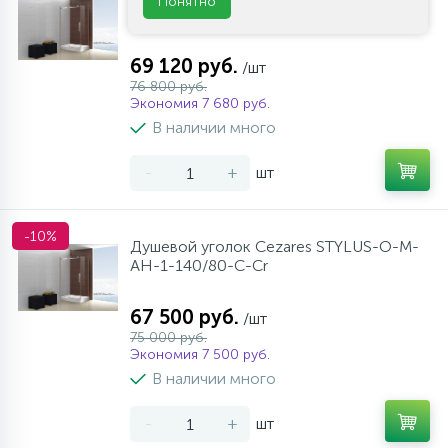
Понятно
AH-1-140/90-C-Cr
69 120 руб.
/шт
76 800 руб.
Экономия 7 680 руб.
В наличии много
-
+
шт
-10%
Душевой уголок Cezares STYLUS-O-M-
AH-1-140/80-C-Cr
67 500 руб.
/шт
75 000 руб.
Экономия 7 500 руб.
В наличии много
-
+
шт