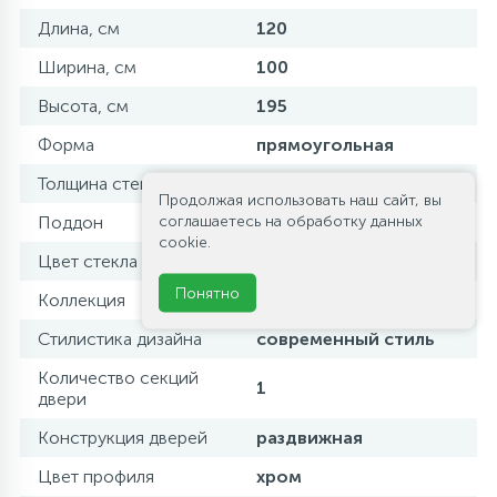
Длина, см
120
Ширина, см
100
Высота, см
195
Форма
прямоугольная
Толщина стекла, мм
8
Продолжая использовать наш сайт, вы
соглашаетесь на обработку данных
Поддон
без поддона
cookie.
Цвет стекла
прозрачное
Понятно
Коллекция
STREAM
Стилистика дизайна
современный стиль
Количество секций
1
двери
Конструкция дверей
раздвижная
Цвет профиля
хром