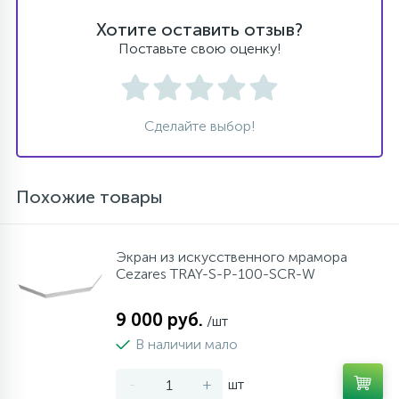
Хотите оставить отзыв?
Поставьте свою оценку!
Сделайте выбор!
Похожие товары
Экран из искусственного мрамора
Cezares TRAY-S-P-100-SCR-W
9 000 руб.
/шт
В наличии мало
-
+
шт