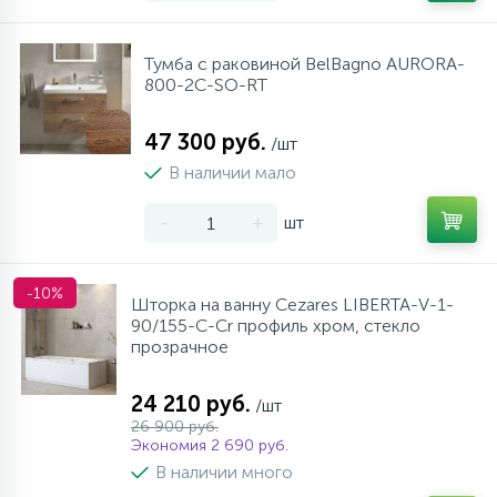
Тумба с раковиной BelBagno AURORA-
800-2C-SO-RT
47 300 руб.
/шт
В наличии мало
-
+
шт
-10%
Шторка на ванну Cezares LIBERTA-V-1-
90/155-C-Cr профиль хром, стекло
прозрачное
24 210 руб.
/шт
26 900 руб.
Экономия 2 690 руб.
В наличии много