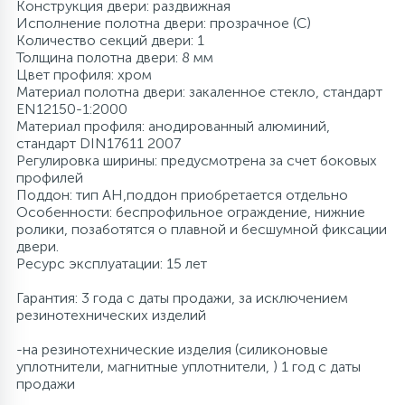
Конструкция двери: раздвижная
Исполнение полотна двери: прозрачное (C)
Количество секций двери: 1
Толщина полотна двери: 8 мм
Цвет профиля: хром
Материал полотна двери: закаленное стекло, стандарт
EN12150-1:2000
Материал профиля: анодированный алюминий,
стандарт DIN17611 2007
Регулировка ширины: предусмотрена за счет боковых
профилей
Поддон: тип АН,поддон приобретается отдельно
Особенности: беспрофильное ограждение, нижние
ролики, позаботятся о плавной и бесшумной фиксации
двери.
Ресурс эксплуатации: 15 лет
Гарантия: 3 года с даты продажи, за исключением
резинотехнических изделий
-на резинотехнические изделия (силиконовые
уплотнители, магнитные уплотнители, ) 1 год с даты
продажи