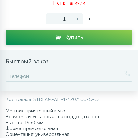
Нет в наличии
10
Напольные смесители
-
+
шт
19
Душевые системы
Купить
Быстрый заказ
Код товара:
STREAM-AH-1-120/100-C-Cr
Монтаж: пристенный в угол
Возможная установка: на поддон, на пол
Высота: 1950 мм
Форма: прямоугольная
Ориентация: универсальная