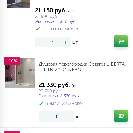
21 150 руб.
/шт
23 500 руб.
Экономия 2 350 руб.
В наличии много
-
+
шт
-10%
Душевая перегородка Cezares LIBERTA-
L-1-TB-80-C-NERO
21 330 руб.
/шт
23 700 руб.
Экономия 2 370 руб.
В наличии много
-
+
шт