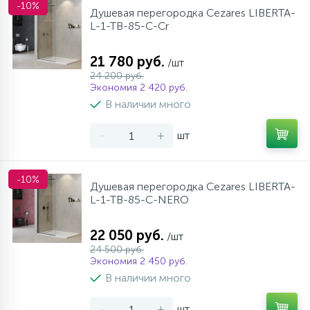
-10%
Душевая перегородка Cezares LIBERTA-
L-1-TB-85-C-Cr
21 780 руб.
/шт
24 200 руб.
Экономия 2 420 руб.
В наличии много
-
+
шт
-10%
Душевая перегородка Cezares LIBERTA-
L-1-TB-85-C-NERO
22 050 руб.
/шт
24 500 руб.
Экономия 2 450 руб.
В наличии много
-
+
шт