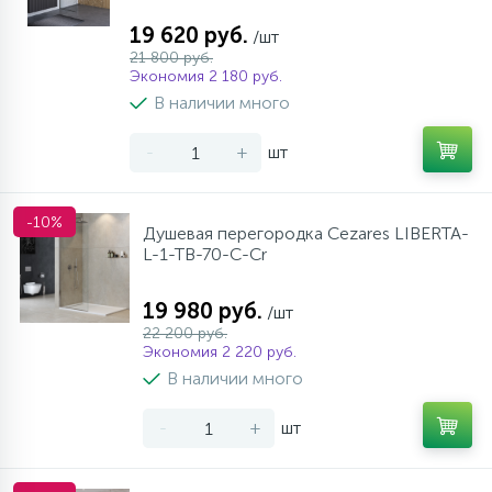
10
19 620 руб.
/шт
Напольные смесители
21 800 руб.
Экономия 2 180 руб.
19
В наличии много
Душевые системы
-
+
шт
-10%
Душевая перегородка Cezares LIBERTA-
L-1-TB-70-C-Cr
19 980 руб.
/шт
22 200 руб.
Экономия 2 220 руб.
В наличии много
-
+
шт