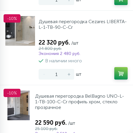
-10%
Душевая перегородка Cezares LIBERTA-
L-1-TB-90-C-Cr
22 320 руб.
/шт
24 800 руб.
Экономия 2 480 руб.
В наличии много
-
+
шт
-10%
Душевая перегородка BelBagno UNO-L-
1-TB-100-C-Cr профиль хром, стекло
прозрачное
22 590 руб.
/шт
25 100 руб.