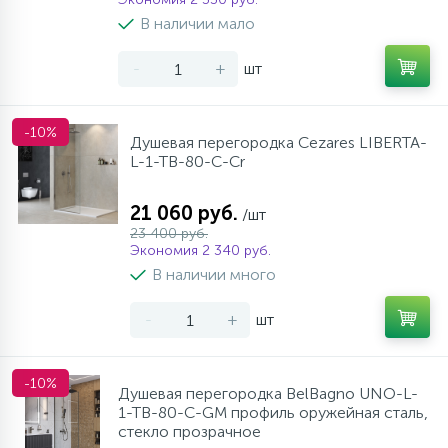
В наличии мало
-
+
шт
-10%
Душевая перегородка Cezares LIBERTA-
L-1-TB-80-C-Cr
21 060 руб.
/шт
23 400 руб.
Экономия 2 340 руб.
В наличии много
-
+
шт
-10%
Душевая перегородка BelBagno UNO-L-
1-TB-80-C-GM профиль оружейная сталь,
стекло прозрачное