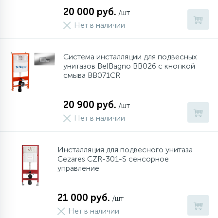
20 000 руб.
/шт
Нет в наличии
Система инсталляции для подвесных
унитазов BelBagno BB026 с кнопкой
смыва BB071CR
20 900 руб.
/шт
Нет в наличии
Инсталляция для подвесного унитаза
Cezares CZR-301-S сенсорное
управление
21 000 руб.
/шт
Нет в наличии