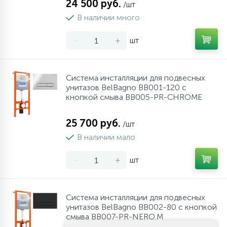
24 500 руб.
/шт
В наличии много
-
+
шт
Система инсталляции для подвесных
унитазов BelBagno BB001-120 с
кнопкой смыва BB005-PR-CHROME
25 700 руб.
/шт
В наличии мало
-
+
шт
Система инсталляции для подвесных
унитазов BelBagno BB002-80 с кнопкой
смыва BB007-PR-NERO.M