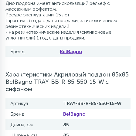
Дно поддона имеет антискользящий рельеф с
массажным эффектом.
Ресурс эксплуатации: 15 лет
Гарантия: 3 года с даты продажи, за исключением
резинотехнических изделий
- на резинотехнические изделия (силиконовые
уплотнители) 1 год с даты продажи.
Бренд
BelBagno
Характеристики Акриловый поддон 85х85
BelBagno TRAY-BB-R-85-550-15-W с
сифоном
Артикул
TRAY-BB-R-85-550-15-W
Бренд
BelBagno
Длина, см
85
Ширина, см
85