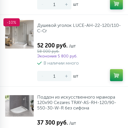
-
+
шт
-10%
Душевой уголок LUCE-AH-22-120/110-
C-Cr
52 200 руб.
/шт
58 000 руб.
Экономия 5 800 руб.
В наличии много
-
+
шт
Поддон из искусственного мрамора
120х90 Cezares TRAY-AS-RH-120/90-
550-30-W-R без сифона
37 300 руб.
/шт