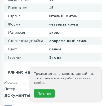
Высота, см
15
Страна
Италия - Китай
Форма
четверть круга
Материал
акрил
Стилистика дизайна
современный стиль
Цвет
белый
Гарантия
3 года
Наличие на складе
Продолжая использовать наш сайт, вы
соглашаетесь на обработку данных
Москва
В наличии
cookie.
Питер
В наличии
Файлы и
Понятно
документы