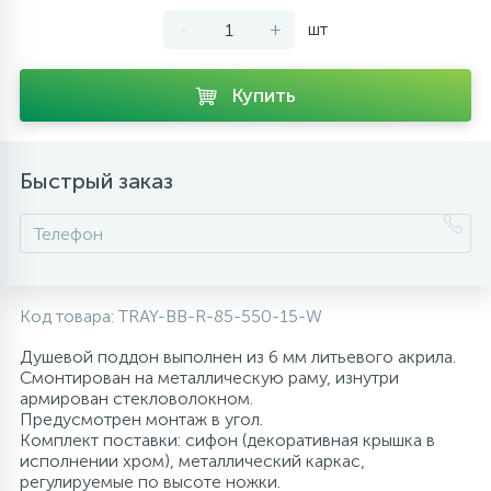
-
+
шт
10
Напольные смесители
Купить
19
Душевые системы
Быстрый заказ
Код товара:
TRAY-BB-R-85-550-15-W
Душевой поддон выполнен из 6 мм литьевого акрила.
Смонтирован на металлическую раму, изнутри
армирован стекловолокном.
Предусмотрен монтаж в угол.
Комплект поставки: сифон (декоративная крышка в
исполнении хром), металлический каркас,
регулируемые по высоте ножки.