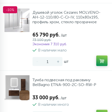
-10%
Душевой уголок Cezares MOLVENO-
AH-12-110/80-C-Cr-IV, 110х80х195,
профиль хром, стекло прозрачное
65 790 руб.
/шт
73 100 руб.
Экономия 7 310 руб.
В наличии мало
-
+
шт
Тумба подвесная под раковину
BelBagno ETNA-900-2C-SO-RW-P
33 000 руб.
/шт
В наличии много