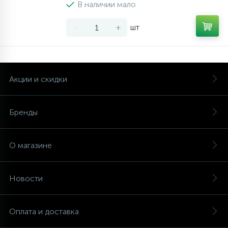
В наличии мало
-
+
шт
Акции и скидки
Бренды
О магазине
Новости
Оплата и доставка