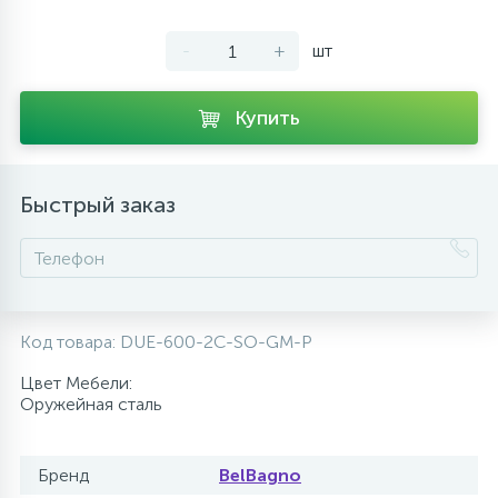
10
Напольные смесители
-
+
шт
19
Душевые системы
Купить
Быстрый заказ
Код товара:
DUE-600-2C-SO-GM-P
Цвет Мебели:
Оружейная сталь
Бренд
BelBagno