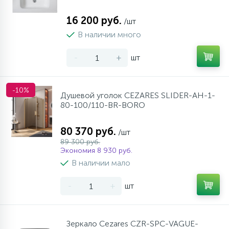
16 200 руб.
/шт
В наличии много
-
+
шт
-10%
Душевой уголок CEZARES SLIDER-AH-1-
80-100/110-BR-BORO
80 370 руб.
/шт
89 300 руб.
Экономия 8 930 руб.
В наличии мало
-
+
шт
Зеркало Cezares CZR-SPC-VAGUE-