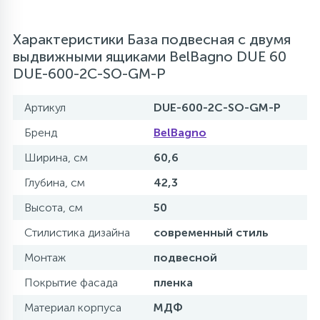
Характеристики База подвесная с двумя
выдвижными ящиками BelBagno DUE 60
DUE-600-2C-SO-GM-P
Артикул
DUE-600-2C-SO-GM-P
Бренд
BelBagno
Ширина, см
60,6
Глубина, см
42,3
Высота, см
50
Стилистика дизайна
современный стиль
Монтаж
подвесной
Покрытие фасада
пленка
Материал корпуса
МДФ