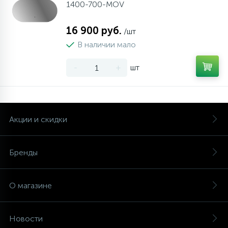
1400-700-MOV
16 900 руб.
/шт
В наличии мало
-
+
шт
Акции и скидки
Бренды
О магазине
Новости