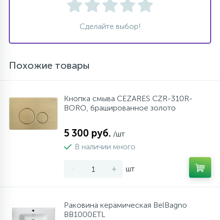
Сделайте выбор!
Похожие товары
Кнопка смыва CEZARES CZR-310R-
BORO, брашированное золото
5 300 руб.
/шт
В наличии много
-
+
шт
Раковина керамическая BelBagno
BB1000ETL