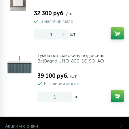
32 300 руб.
/шт
В наличии мало
-
+
шт
Тумба под раковину подвесная
BelBagno UNO-800-1C-SO-AO
39 100 руб.
/шт
В наличии много
-
+
шт
Акции и скидки