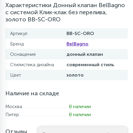
Характеристики Донный клапан BelBagno
с системой Клик-клак без перелива,
золото BB-SC-ORO
Артикул
BB-SC-ORO
Бренд
BelBagno
Оснащение
донный клапан
Стилистика дизайна
современный стиль
Цвет
золото
Наличие на складе
Москва
В наличии
Питер
В наличии
Отзывы