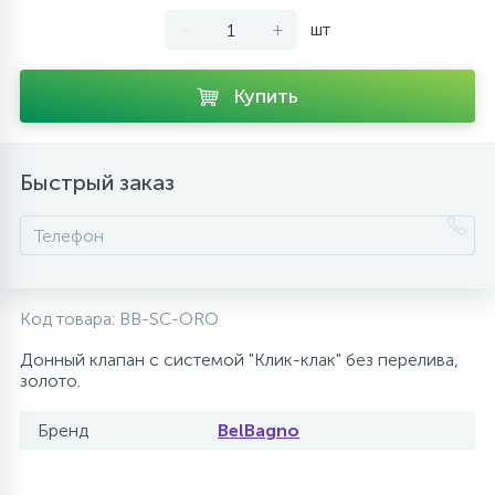
-
+
шт
10
Напольные смесители
Купить
19
Душевые системы
Быстрый заказ
Код товара:
BB-SC-ORO
Донный клапан с системой "Клик-клак" без перелива,
золото.
Бренд
BelBagno