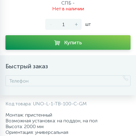
СПБ -
10
Нет в наличии
Напольные смесители
-
+
шт
19
Душевые системы
Купить
Быстрый заказ
Код товара:
UNO-L-1-TB-100-C-GM
Монтаж: пристенный
Возможная установка: на поддон, на пол
Высота: 2000 мм
Ориентация: универсальная