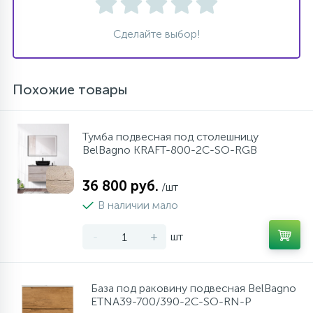
Сделайте выбор!
Похожие товары
Тумба подвесная под столешницу
BelBagno KRAFT-800-2C-SO-RGB
36 800 руб.
/шт
В наличии мало
-
+
шт
База под раковину подвесная BelBagno
ETNA39-700/390-2C-SO-RN-P