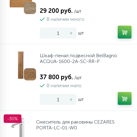
29 200 руб.
/шт
В наличии много
-
+
шт
Шкаф-пенал подвесной BelBagno
ACQUA-1600-2A-SC-RR-P
37 800 руб.
/шт
В наличии мало
-
+
шт
-30%
Cмеситель для раковины CEZARES
PORTA-LC-01-W0