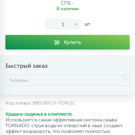
СПБ -
10
В наличии
Напольные смесители
-
+
шт
19
Душевые системы
Купить
Быстрый заказ
Код товара:
BB5180CH-TOR/SC
Крышка-сиденье в комплекте.
Используется самая эффективная система смыва
TORNADO: струи воды из отверстий в чаше создают
эффект водоворота, что позволяет полностью