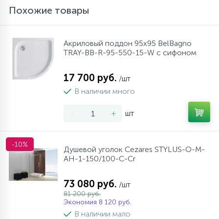
Похожие товары
Акриловый поддон 95х95 BelBagno
TRAY-BB-R-95-550-15-W с сифоном
17 700 руб.
/шт
В наличии много
-
+
шт
-10%
Душевой уголок Cezares STYLUS-O-M-
AH-1-150/100-C-Cr
73 080 руб.
/шт
81 200 руб.
Экономия 8 120 руб.
В наличии мало