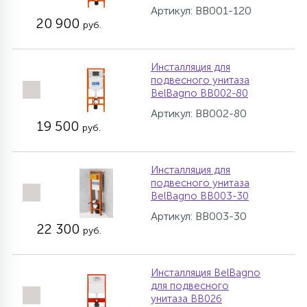
Артикул: BB001-120
20 900
руб.
Инсталляция для
подвесного унитаза
BelBagno BB002-80
Артикул: BB002-80
19 500
руб.
Инсталляция для
подвесного унитаза
BelBagno BB003-30
Артикул: BB003-30
22 300
руб.
Инсталляция BelBagno
для подвесного
унитаза BB026