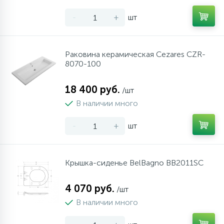
-
+
шт
Раковина керамическая Cezares CZR-
8070-100
18 400 руб.
/шт
В наличии много
-
+
шт
Крышка-сиденье BelBagno BB2011SC
4 070 руб.
/шт
В наличии много