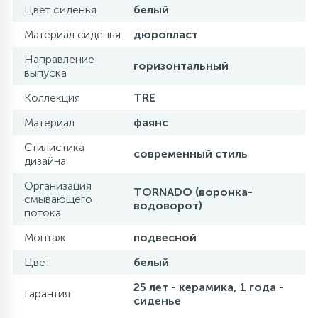
Цвет сиденья
белый
Материал сиденья
дюропласт
Направление
горизонтальный
выпуска
Коллекция
TRE
Материал
фаянс
Стилистика
современный стиль
дизайна
Организация
TORNADO (воронка-
смывающего
водоворот)
потока
Монтаж
подвесной
Цвет
белый
25 лет - керамика, 1 года -
Гарантия
сиденье