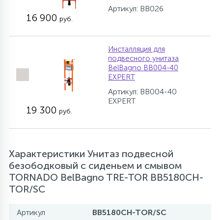
Артикул: BB026
16 900
руб.
Инсталляция для
подвесного унитаза
BelBagno BB004-40
EXPERT
Артикул: BB004-40
EXPERT
19 300
руб.
Характеристики Унитаз подвесной
безободковый с сиденьем и смывом
TORNADO BelBagno TRE-TOR BB5180CH-
TOR/SC
Артикул
BB5180CH-TOR/SC