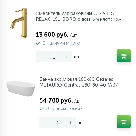
Cмеситель для раковины CEZARES
RELAX-LS1-BORO с донным клапаном
13 600 руб.
/шт
В наличии много
-
+
шт
Ванна акриловая 180х80 Cezares
METAURO-Central-180-80-40-W37
54 700 руб.
/шт
В наличии много
-
+
шт