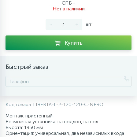
СПБ -
10
Нет в наличии
Напольные смесители
-
+
шт
19
Душевые системы
Купить
Быстрый заказ
Код товара:
LIBERTA-L-2-120-120-C-NERO
Монтаж: пристенный
Возможная установка: на поддон, на пол
Высота: 1950 мм
Ориентация: универсальная, два независимых входа