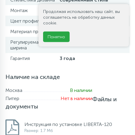
Монтаж
параллельно стене
Продолжая использовать наш сайт, вы
соглашаетесь на обработку данных
Цвет профиля
чёрный матовый
cookie.
Материал профиля
алюминий
Понятно
Регулируемая
нет
ширина
Гарантия
3 года
Наличие на складе
Москва
В наличии
Питер
Нет в наличии
Файлы и
документы
Инструкция по установке LIBERTA-120
Размер: 1.7 Мб