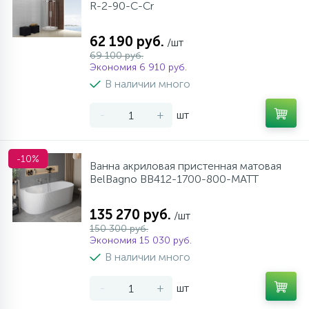
R-2-90-C-Cr
62 190 руб.
/шт
69 100 руб.
Экономия 6 910 руб.
В наличии много
-
+
шт
-10%
Ванна акриловая пристенная матовая
BelBagno BB412-1700-800-MATT
135 270 руб.
/шт
150 300 руб.
Экономия 15 030 руб.
В наличии много
-
+
шт