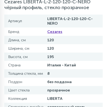
Cezares LIBERTA-L-2-120-120-C-NERO
чёрный профиль, стекло прозрачное
LIBERTA-L-2-120-120-C-
Артикул
NERO
Бренд
Cezares
Длина, см
120
Ширина, см
120
Высота, см
195
Страна
Италия - Китай
Толщина стекла, мм
8
Поддон
без поддона
Цвет стекла
прозрачное
Коллекция
LIBERTA
Стилистика дизайна
современный стиль