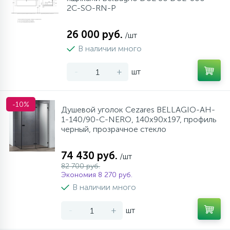
2C-SO-RN-P
26 000 руб.
/шт
В наличии много
-
+
шт
-10%
Душевой уголок Cezares BELLAGIO-AH-
1-140/90-C-NERO, 140х90х197, профиль
черный, прозрачное стекло
74 430 руб.
/шт
82 700 руб.
Экономия 8 270 руб.
В наличии много
-
+
шт