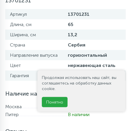
13701231
Артикул
13701231
Длина, см
65
Ширина, см
13,2
Страна
Сербия
Направление выпуска
горизонтальный
Цвет
нержавеющая сталь
Гарантия
2 года
Продолжая использовать наш сайт, вы
соглашаетесь на обработку данных
cookie.
Наличие на складе
Понятно
Москва
Нет в наличии
Питер
В наличии