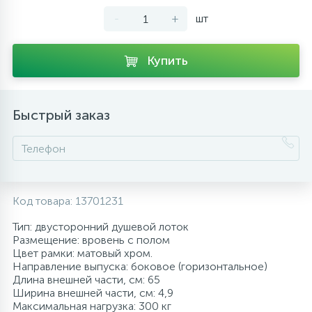
-
+
шт
10
Напольные смесители
Купить
19
Душевые системы
Быстрый заказ
Код товара:
13701231
Тип: двусторонний душевой лоток
Размещение: вровень с полом
Цвет рамки: матовый хром.
Направление выпуска: боковое (горизонтальное)
Длина внешней части, см: 65
Ширина внешней части, см: 4,9
Максимальная нагрузка: 300 кг