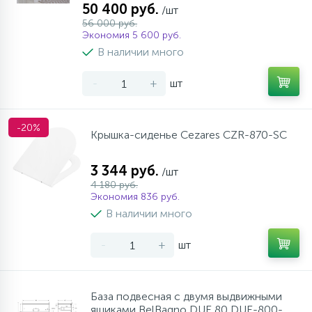
50 400 руб.
/шт
56 000 руб.
Экономия 5 600 руб.
В наличии много
-
+
шт
-20%
Крышка-сиденье Cezares CZR-870-SC
3 344 руб.
/шт
4 180 руб.
Экономия 836 руб.
В наличии много
-
+
шт
База подвесная с двумя выдвижными
ящиками BelBagno DUE 80 DUE-800-