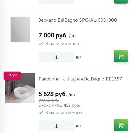
Зеркало BelBagno SPC-AL-600-800
7 000 руб.
/шт
В наличии мало
-
+
шт
-30%
Раковина накладная BelBagno BB1357
5 628 руб.
/шт
8 040 руб.
Экономия 2 412 руб.
В наличии много
-
+
шт