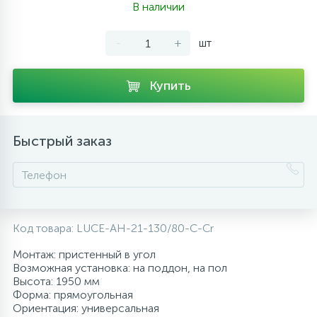
В наличии
10
Напольные смесители
-
+
шт
19
Душевые системы
Купить
Быстрый заказ
Код товара:
LUCE-AH-21-130/80-C-Cr
Монтаж: пристенный в угол
Возможная установка: на поддон, на пол
Высота: 1950 мм
Форма: прямоугольная
Ориентация: универсальная