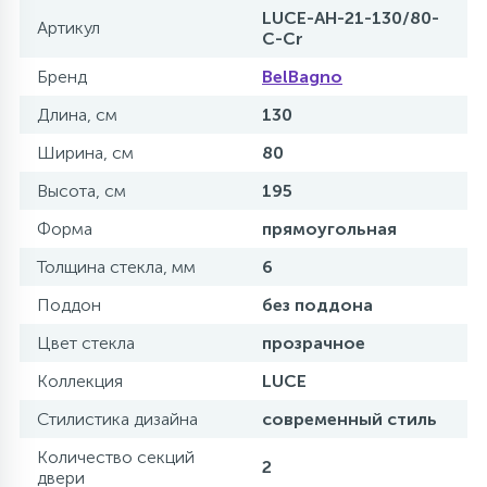
LUCE-AH-21-130/80-
Артикул
C-Cr
Бренд
BelBagno
Длина, см
130
Ширина, см
80
Высота, см
195
Форма
прямоугольная
Толщина стекла, мм
6
Поддон
без поддона
Цвет стекла
прозрачное
Коллекция
LUCE
Стилистика дизайна
современный стиль
Количество секций
2
двери