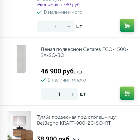
Экономия 5 790 руб.
В наличии много
-
+
шт
Пенал подвесной Cezares ECO-1500-
2A-SC-BO
46 900 руб.
/шт
В наличии много
-
+
шт
Тумба подвесная под столешницу
BelBagno KRAFT-900-2C-SO-RT
38 900 руб.
/шт