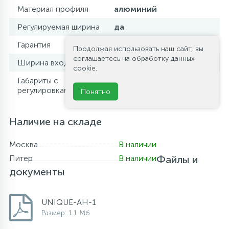
Материал профиля
алюминий
Регулируемая ширина
да
Гарантия
3 года
Продолжая использовать наш сайт, вы
соглашаетесь на обработку данных
Ширина входа, см
42-57
cookie.
Габариты с
(110-125)(88,5-90)
регулировками, см
Понятно
Наличие на складе
Москва
В наличии
Питер
В наличии
Файлы и
документы
UNIQUE-AH-1
Размер: 1.1 Мб