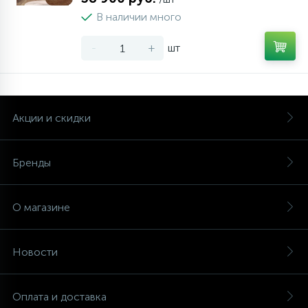
В наличии много
-
+
шт
Акции и скидки
Бренды
О магазине
Новости
Оплата и доставка