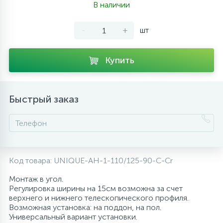
В наличии
10
Напольные смесители
-
+
шт
19
Душевые системы
Купить
Быстрый заказ
Код товара:
UNIQUE-AH-1-110/125-90-C-Cr
Монтаж в угол.
Регулировка ширины на 15см возможна за счет
верхнего и нижнего телескопического профиля.
Возможная установка: на поддон, на пол.
Универсальный вариант установки.