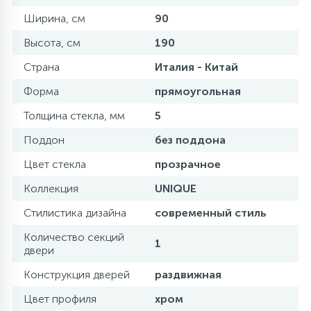
Ширина, см
90
Высота, см
190
Страна
Италия - Китай
Форма
прямоугольная
Толщина стекла, мм
5
Поддон
без поддона
Цвет стекла
прозрачное
Коллекция
UNIQUE
Стилистика дизайна
современный стиль
Количество секций
1
двери
Конструкция дверей
раздвижная
Цвет профиля
хром