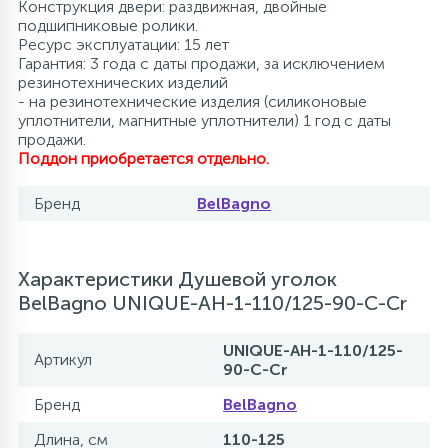
Конструкция двери: раздвижная, двойные
подшипниковые ролики.
Ресурс эксплуатации: 15 лет
Гарантия: 3 года с даты продажи, за исключением
резинотехнических изделий
- на резинотехнические изделия (силиконовые
уплотнители, магнитные уплотнители) 1 год с даты
продажи.
Поддон приобретается отдельно.
Бренд
BelBagno
Характеристики Душевой уголок
BelBagno UNIQUE-AH-1-110/125-90-C-Cr
UNIQUE-AH-1-110/125-
Артикул
90-C-Cr
Бренд
BelBagno
Длина, см
110-125