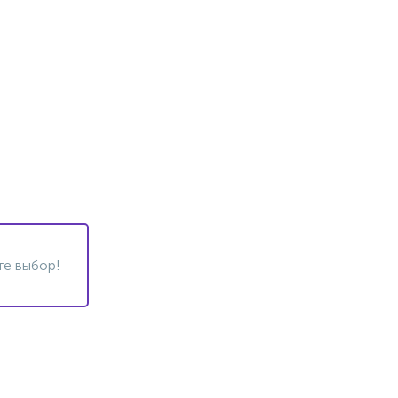
те выбор!