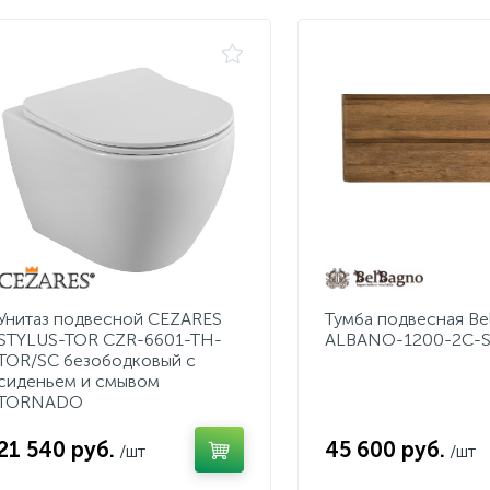
Унитаз подвесной CEZARES
Тумба подвесная Be
STYLUS-TOR CZR-6601-TH-
ALBANO-1200-2C-
TOR/SC безободковый с
сиденьем и смывом
TORNADO
21 540 руб.
45 600 руб.
/шт
/шт