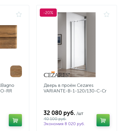
-20%
lBagno
Дверь в проём Cezares
SO-RR
VARIANTE-B-1-120/130-C-Cr
32 080 руб.
/шт
40 100 руб.
Экономия 8 020 руб.