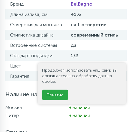
Бренд
BelBagno
Длина излива, см
41,6
Отверстия для монтажа
на 1 отверстие
Стилистика дизайна
современный стиль
Встроенные системы
да
Стандарт подводки
1/2
Цвет
сатин
Продолжая использовать наш сайт, вы
соглашаетесь на обработку данных
Гарантия
5 лет
cookie.
Наличие на складе
Понятно
Москва
В наличии
Питер
В наличии