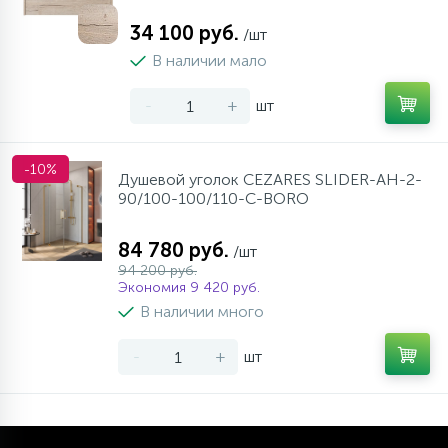
34 100 руб.
/шт
В наличии мало
-
+
шт
-10%
Душевой уголок CEZARES SLIDER-AH-2-
90/100-100/110-C-BORO
84 780 руб.
/шт
94 200 руб.
Экономия 9 420 руб.
В наличии много
-
+
шт