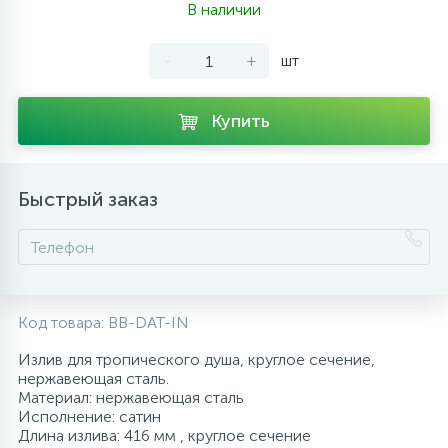
В наличии
10
Напольные смесители
-
+
шт
19
Душевые системы
Купить
Быстрый заказ
Код товара:
BB-DAT-IN
Излив для тропического душа, круглое сечение,
нержавеющая сталь.
Материал: нержавеющая сталь
Исполнение: сатин
Длина излива: 416 мм , круглое сечение