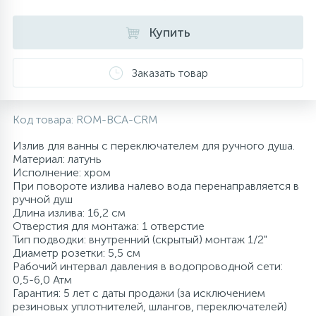
10
Напольные смесители
Купить
19
Душевые системы
Заказать товар
Код товара:
ROM-BCA-CRM
Излив для ванны с переключателем для ручного душа.
Материал: латунь
Исполнение: хром
При повороте излива налево вода перенаправляется в
ручной душ
Длина излива: 16,2 см
Отверстия для монтажа: 1 отверстие
Тип подводки: внутренний (скрытый) монтаж 1/2"
Диаметр розетки: 5,5 см
Рабочий интервал давления в водопроводной сети:
0,5-6,0 Атм
Гарантия: 5 лет с даты продажи (за исключением
резиновых уплотнителей, шлангов, переключателей)