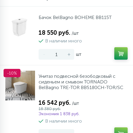
Бачок BelBagno BOHEME BB115T
18 550 руб.
/шт
В наличии много
-
+
шт
-10%
Унитаз подвесной безободковый с
сиденьем и смывом TORNADO
BelBagno TRE-TOR BB5180CH-TOR/SC
16 542 руб.
/шт
18 380 руб.
Экономия 1 838 руб.
В наличии много