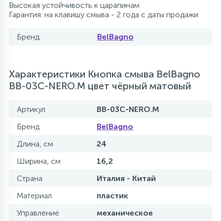
Высокая устойчивость к царапинам
Гарантия: на клавишу смыва - 2 года с даты продажи
Бренд
BelBagno
Характеристики Кнопка смыва BelBagno
BB-03C-NERO.M цвет чёрный матовый
Артикул
BB-03C-NERO.M
Бренд
BelBagno
Длина, см
24
Ширина, см
16,2
Страна
Италия - Китай
Материал
пластик
Управление
механическое