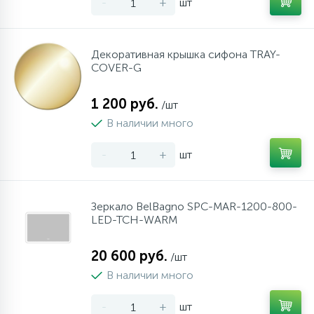
-
+
шт
Декоративная крышка сифона TRAY-
COVER-G
1 200 руб.
/шт
В наличии много
-
+
шт
Зеркало BelBagno SPC-MAR-1200-800-
LED-TCH-WARM
20 600 руб.
/шт
В наличии много
-
+
шт