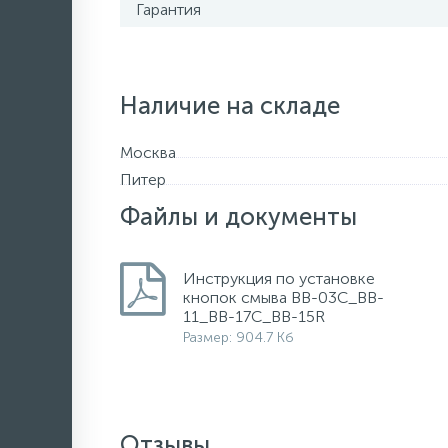
Гарантия
Наличие на складе
Москва
Питер
Файлы и документы
Инструкция по установке
кнопок смыва BB-03С_BB-
11_BB-17C_BB-15R
Размер: 904.7 Кб
Отзывы