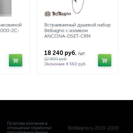
раковиной
Встраиваемый душевой набор
1000-2C-
Belbagno с изливом
ANCONA-DSET-CRM
18 240 руб.
/шт
22 800 руб.
Экономия 4 560 руб.
Политика компании в
BelBagno.ru 2019-2020
отношении обработки
персональных данных