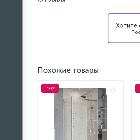
Хотите 
Пос
Похожие товары
-10%