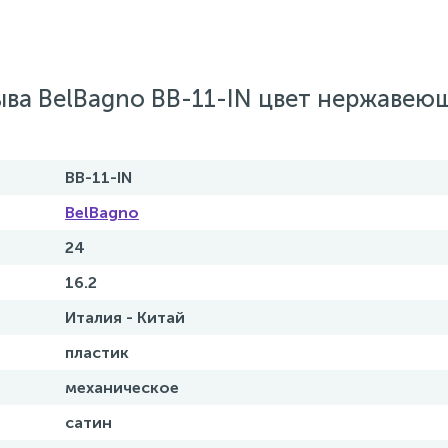
ва BelBagno BB-11-IN цвет нержавею
BB-11-IN
BelBagno
24
16.2
Италия - Китай
пластик
механическое
сатин