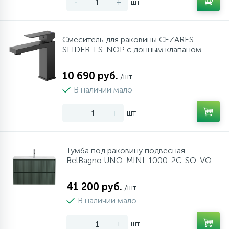
-
+
шт
Смеситель для раковины CEZARES
SLIDER-LS-NOP с донным клапаном
10 690 руб.
/шт
В наличии мало
-
+
шт
Тумба под раковину подвесная
BelBagno UNO-MINI-1000-2C-SO-VO
41 200 руб.
/шт
В наличии мало
-
+
шт