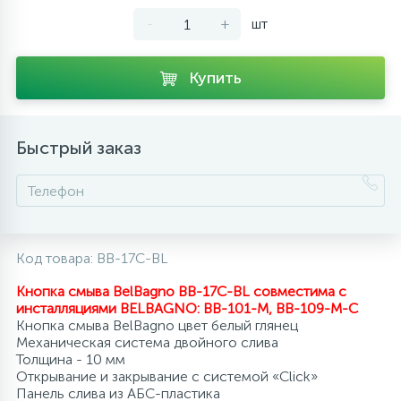
-
+
шт
10
Напольные смесители
Купить
19
Душевые системы
Быстрый заказ
Код товара:
BB-17C-BL
Кнопка смыва BelBagno BB-17C-BL совместима с
инсталляциями BELBAGNO:
BB-101-M, BB-109-M-C
Кнопка смыва BelBagno цвет белый глянец
Механическая система двойного слива
Толщина - 10 мм
Открывание и закрывание с системой «Click»
Панель слива из АБС-пластика