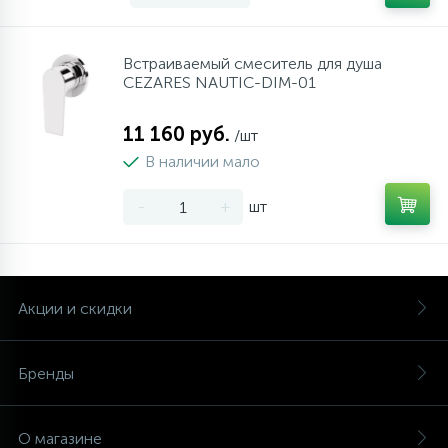
Встраиваемый смеситель для душа
CEZARES NAUTIC-DIM-01
11 160 руб.
/шт
В наличии мало
-
+
шт
Акции и скидки
Бренды
О магазине