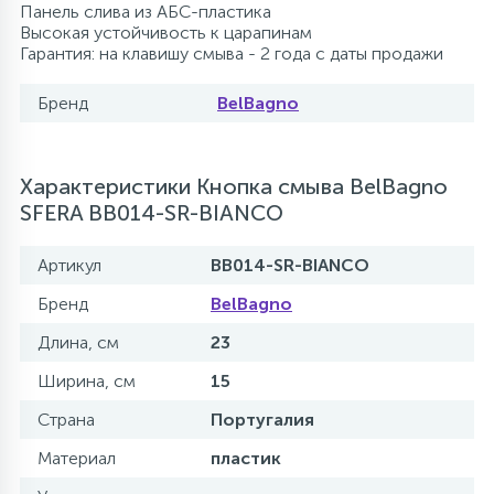
Панель слива из АБС-пластика
Высокая устойчивость к царапинам
Гарантия: на клавишу смыва - 2 года с даты продажи
Бренд
BelBagno
Характеристики Кнопка смыва BelBagno
SFERA BB014-SR-BIANCO
Артикул
BB014-SR-BIANCO
Бренд
BelBagno
Длина, см
23
Ширина, см
15
Страна
Португалия
Материал
пластик