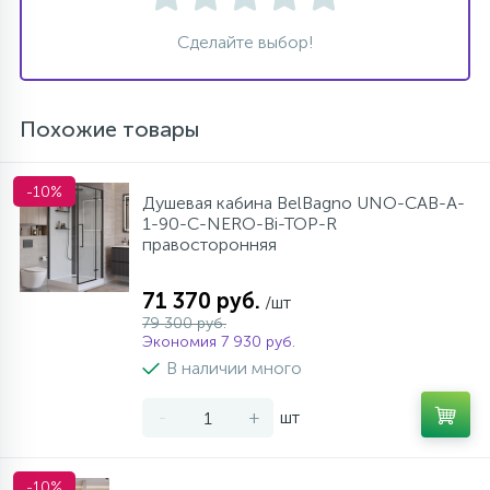
Сделайте выбор!
Похожие товары
-10%
Душевая кабина BelBagno UNO-CAB-A-
1-90-C-NERO-Bi-TOP-R
правосторонняя
71 370 руб.
/шт
79 300 руб.
Экономия 7 930 руб.
В наличии много
-
+
шт
-10%