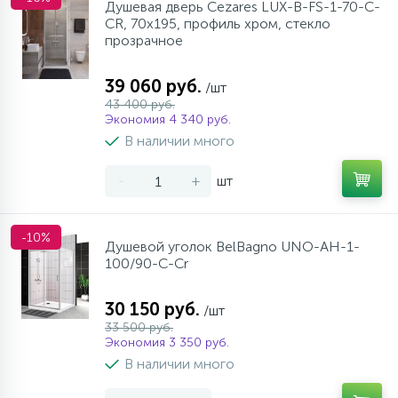
Душевая дверь Cezares LUX-B-FS-1-70-C-
CR, 70х195, профиль хром, стекло
прозрачное
39 060 руб.
/шт
43 400 руб.
Экономия 4 340 руб.
В наличии много
-
+
шт
-10%
Душевой уголок BelBagno UNO-AH-1-
100/90-C-Cr
30 150 руб.
/шт
33 500 руб.
Экономия 3 350 руб.
В наличии много