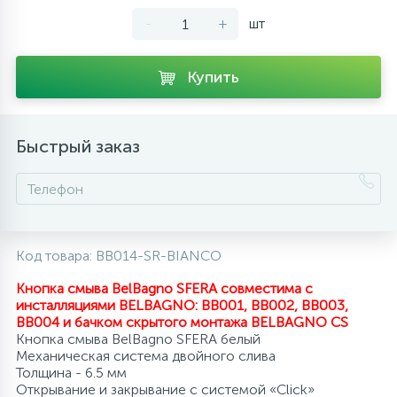
-
+
шт
10
Напольные смесители
Купить
19
Душевые системы
Быстрый заказ
Код товара:
BB014-SR-BIANCO
Кнопка смыва BelBagno SFERA совместима с
инсталляциями BELBAGNO: BB001, BB002, BB003,
BB004 и бачком скрытого монтажа BELBAGNO CS
Кнопка смыва BelBagno SFERA белый
Механическая система двойного слива
Толщина - 6.5 мм
Открывание и закрывание с системой «Click»