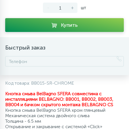
-
+
шт
10
Напольные смесители
Купить
19
Душевые системы
Быстрый заказ
Код товара:
BB015-SR-CHROME
Кнопка смыва BelBagno SFERA совместима с
инсталляциями BELBAGNO: BB001, BB002, BB003,
BB004 и бачком скрытого монтажа BELBAGNO CS
Кнопка смыва BelBagno SFERA хром глянцевый
Механическая система двойного слива
Толщина - 6.5 мм
Открывание и закрывание с системой «Click»