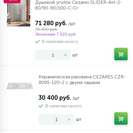
Душевой уголок Cezares SLIDER-AH-2-
80/90-90/100-C-Cr
71 280 руб.
/шт
79 200 руб.
Экономия 7 920 руб.
В наличии много
-
+
шт
Керамическая раковина CEZARES CZR-
8095-120-2 с двумя чашами
30 400 руб.
/шт
В наличии много
-
+
шт