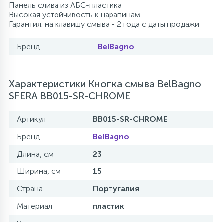
Панель слива из АБС-пластика
Высокая устойчивость к царапинам
Гарантия: на клавишу смыва - 2 года с даты продажи
Бренд
BelBagno
Характеристики Кнопка смыва BelBagno
SFERA BB015-SR-CHROME
Артикул
BB015-SR-CHROME
Бренд
BelBagno
Длина, см
23
Ширина, см
15
Страна
Португалия
Материал
пластик