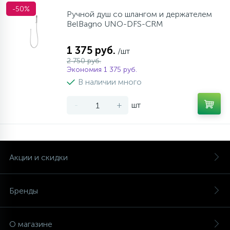
-50%
Ручной душ со шлангом и держателем
BelBagno UNO-DFS-CRM
1 375 руб.
/шт
2 750 руб.
Экономия 1 375 руб.
В наличии много
-
+
шт
Акции и скидки
Бренды
О магазине