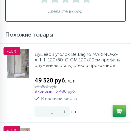
Сделайте выбор!
Похожие товары
-10%
Душевой уголок BelBagno MARINO-2-
AH-1-120/80-C-GM 120х80см профиль
оружейная сталь, стекло прозрачное
49 320 руб.
/шт
54 800 руб.
Экономия 5 480 руб.
В наличии много
-
+
шт
-10%