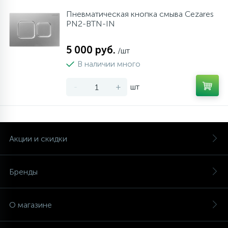
Пневматическая кнопка смыва Cezares
PN2-BTN-IN
5 000 руб.
/шт
В наличии много
-
+
шт
Акции и скидки
Бренды
О магазине