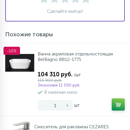
Сделайте выбор!
Похожие товары
-10%
Ванна акриловая отдельностоящая
BelBagno BB12-1775
104 310 руб.
/шт
115 900 руб.
Экономия 11 590 руб.
В наличии мало
-
+
шт
Смеситель для раковины CEZARES