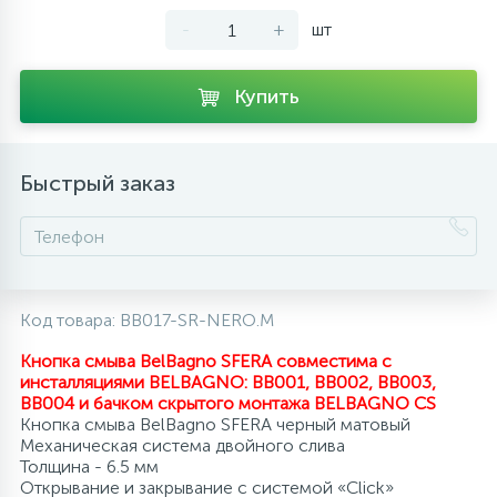
-
+
шт
10
Напольные смесители
Купить
19
Душевые системы
Быстрый заказ
Код товара:
BB017-SR-NERO.M
Кнопка смыва BelBagno SFERA совместима с
инсталляциями BELBAGNO: BB001, BB002, BB003,
BB004 и бачком скрытого монтажа BELBAGNO CS
Кнопка смыва BelBagno SFERA черный матовый
Механическая система двойного слива
Толщина - 6.5 мм
Открывание и закрывание с системой «Click»