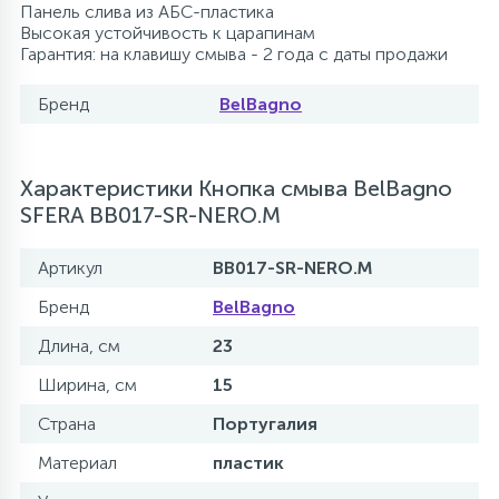
Панель слива из АБС-пластика
Высокая устойчивость к царапинам
Гарантия: на клавишу смыва - 2 года с даты продажи
Бренд
BelBagno
Характеристики Кнопка смыва BelBagno
SFERA BB017-SR-NERO.M
Артикул
BB017-SR-NERO.M
Бренд
BelBagno
Длина, см
23
Ширина, см
15
Страна
Португалия
Материал
пластик