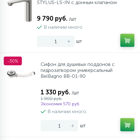
STYLUS-LS-IN с донным клапаном
9 790 руб.
/шт
В наличии много
-
+
шт
-30%
Сифон для душевых поддонов с
гидрозатвором универсальный
BelBagno BB-01-90
1 330 руб.
/шт
1 900 руб.
Экономия 570 руб.
В наличии много
-
+
шт