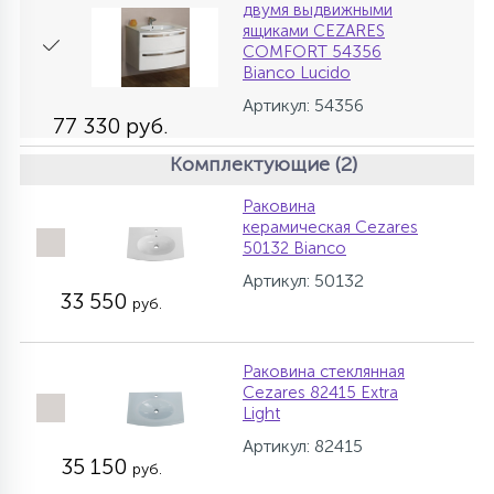
двумя выдвижными
ящиками CEZARES
COMFORT 54356
Bianco Lucido
Артикул: 54356
77 330 руб.
Комплектующие (2)
Раковина
керамическая Cezares
50132 Bianco
Артикул: 50132
33 550
руб.
Раковина стеклянная
Cezares 82415 Extra
Light
Артикул: 82415
35 150
руб.