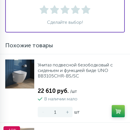
Сделайте выбор!
Похожие товары
Унитаз подвесной безободковый с
сиденьем и функцией биде UNO
BB3105CHR-BS/SC
22 610 руб.
/шт
В наличии мало
-
+
шт