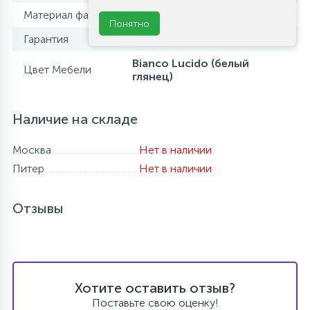
Материал фасада
влагостойкая МДФ
Понятно
Гарантия
1 год
Bianco Lucido (белый
Цвет Мебели
глянец)
Наличие на складе
Москва
Нет в наличии
Питер
Нет в наличии
Отзывы
Хотите оставить отзыв?
Поставьте свою оценку!