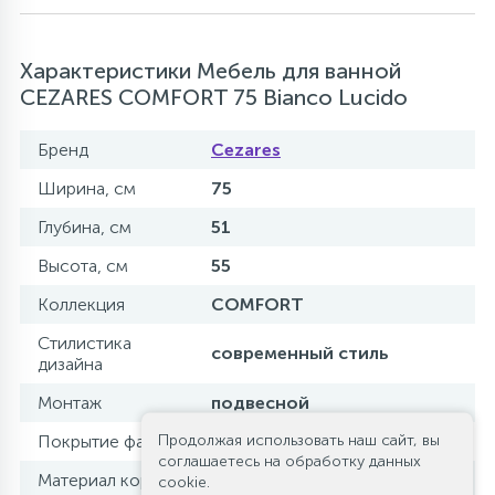
Характеристики Мебель для ванной
CEZARES COMFORT 75 Bianco Lucido
Бренд
Cezares
Ширина, см
75
Глубина, см
51
Высота, см
55
Коллекция
COMFORT
Стилистика
современный стиль
дизайна
Монтаж
подвесной
Продолжая использовать наш сайт, вы
Покрытие фасада
текстурированное
соглашаетесь на обработку данных
Материал корпуса
влагостойкая МДФ
cookie.