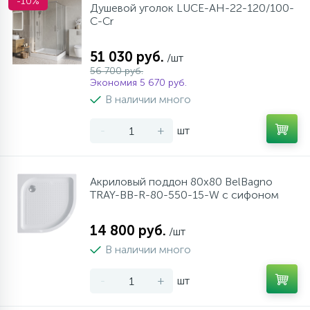
-10%
Душевой уголок LUCE-AH-22-120/100-
C-Cr
51 030 руб.
/шт
56 700 руб.
Экономия 5 670 руб.
В наличии много
-
+
шт
Акриловый поддон 80х80 BelBagno
TRAY-BB-R-80-550-15-W с сифоном
14 800 руб.
/шт
В наличии много
-
+
шт