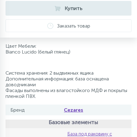
Купить
10
Напольные смесители
Заказать товар
19
Душевые системы
Цвет Мебели:
Bianco Lucido (белый глянец)
Система хранения: 2 выдвижных ящика
Дополнительная информация: база оснащена
доводчиками
Фасады выполнены из влагостойкого МДФ и покрыты
пленкой ПВХ.
Бренд
Cezares
Базовые элементы
База под раковину с