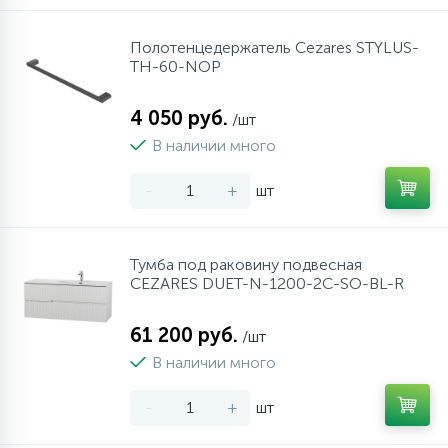
Полотенцедержатель Cezares STYLUS-
TH-60-NOP
4 050 руб.
/шт
В наличии много
-
+
шт
Тумба под раковину подвесная
CEZARES DUET-N-1200-2C-SO-BL-R
61 200 руб.
/шт
В наличии много
-
+
шт