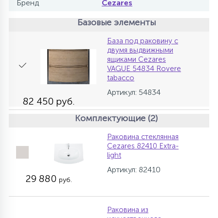
Бренд
Cezares
Базовые элементы
База под раковину с
двумя выдвижными
ящиками Cezares
VAGUE 54834 Rovere
tabacco
Артикул: 54834
82 450 руб.
Комплектующие (2)
Раковина стеклянная
Cezares 82410 Extra-
light
Артикул: 82410
29 880
руб.
Раковина из