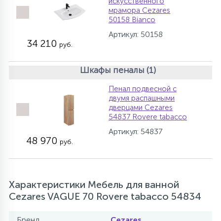
искусственного
мрамора Cezares
50158 Bianco
Артикул: 50158
34 210
руб.
Шкафы пеналы (1)
Пенал подвесной с
двумя распашными
дверцами Cezares
54837 Rovere tabacco
Артикул: 54837
48 970
руб.
Характеристики Мебель для ванной
Cezares VAGUE 70 Rovere tabacco 54834
Бренд
Cezares