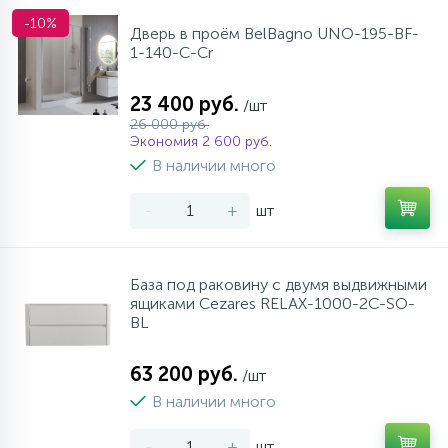
-10%
Дверь в проём BelBagno UNO-195-BF-
1-140-C-Cr
23 400 руб.
/шт
26 000 руб.
Экономия 2 600 руб.
В наличии много
-
+
шт
База под раковину с двумя выдвижными
ящиками Cezares RELAX-1000-2C-SO-
BL
63 200 руб.
/шт
В наличии много
-
+
шт